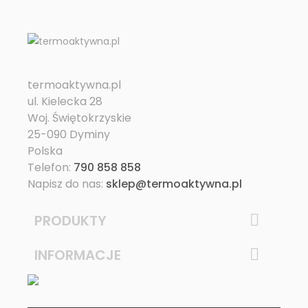
termoaktywna.pl
ul. Kielecka 28
Woj. Świętokrzyskie
25-090 Dyminy
Polska
Telefon:
790 858 858
Napisz do nas:
sklep@termoaktywna.pl
PRODUKTY

INFORMACJE
