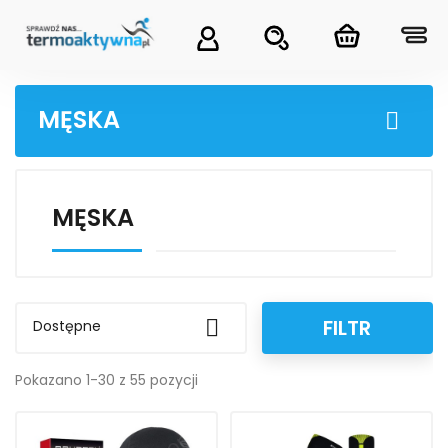
MĘSKA

MĘSKA
FILTR

Dostępne
Pokazano 1-30 z 55 pozycji