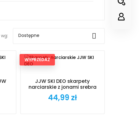

Dostępne
 wg:
WYPRZEDAŻ
JJW
JJW SKI DEO skarpety
narciarskie z jonami srebra
44,99 zł
Cena