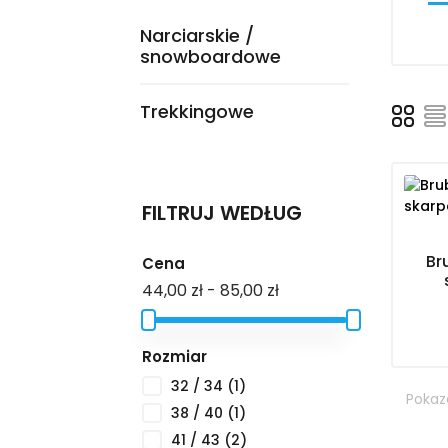
Narciarskie /
snowboardowe
Trekkingowe
FILTRUJ WEDŁUG
Br
Cena
44,00 zł - 85,00 zł
Rozmiar
32 / 34
(1)
Pokaza
38 / 40
(1)
41 / 43
(2)