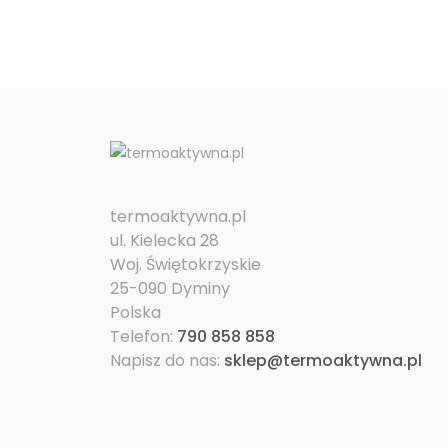
termoaktywna.pl
ul. Kielecka 28
Woj. Świętokrzyskie
25-090 Dyminy
Polska
Telefon:
790 858 858
Napisz do nas:
sklep@termoaktywna.pl