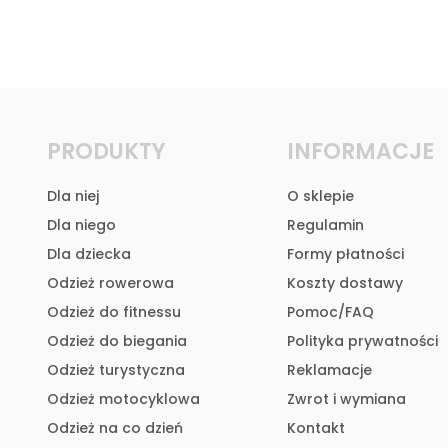
PRODUKTY
INFORMACJE
Dla niej
O sklepie
Dla niego
Regulamin
Dla dziecka
Formy płatności
Odzież rowerowa
Koszty dostawy
Odzież do fitnessu
Pomoc/FAQ
Odzież do biegania
Polityka prywatności
Odzież turystyczna
Reklamacje
Odzież motocyklowa
Zwrot i wymiana
Odzież na co dzień
Kontakt