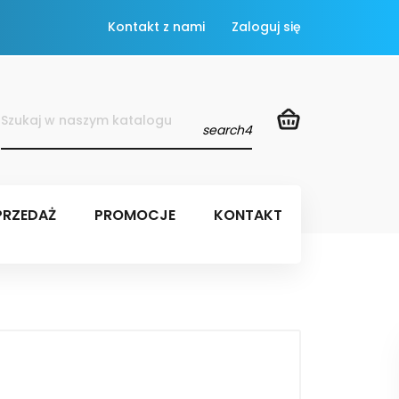
Kontakt z nami
Zaloguj się
search4
RZEDAŻ
PROMOCJE
KONTAKT