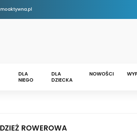
rmoaktywna.pl
DLA
DLA
NOWOŚCI
WYP
NIEGO
DZIECKA
DZIEŻ ROWEROWA