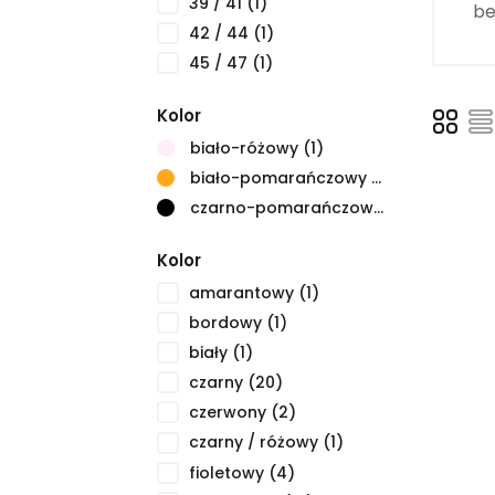
39 / 41
(1)
be
42 / 44
(1)
45 / 47
(1)
Kolor
biało-różowy
(1)
biało-pomarańczowy
(1)
czarno-pomarańczowy
(1)
Kolor
amarantowy
(1)
bordowy
(1)
biały
(1)
czarny
(20)
czerwony
(2)
czarny / różowy
(1)
fioletowy
(4)