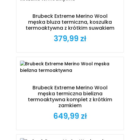
Brubeck Extreme Merino Wool
męska bluza termiczna, koszulka
termoaktywna z krótkim suwakiem
379,99 zł
Cena
Brubeck Extreme Merino Wool
męska termiczna bielizna
termoaktywna komplet z krótkim
zamkiem
649,99 zł
Cena