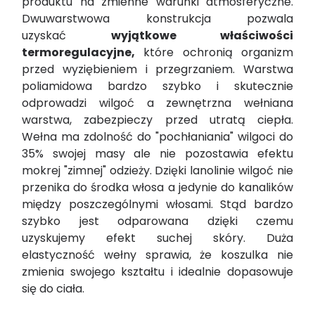
produktu na zmienne warunki atmosferyczne.
Dwuwarstwowa konstrukcja pozwala
uzyskać
wyjątkowe właściwości
termoregulacyjne,
które ochronią organizm
przed wyziębieniem i przegrzaniem. Warstwa
poliamidowa bardzo szybko i skutecznie
odprowadzi wilgoć a zewnętrzna wełniana
warstwa, zabezpieczy przed utratą ciepła.
Wełna ma zdolność do "pochłaniania" wilgoci do
35% swojej masy ale nie pozostawia efektu
mokrej "zimnej" odzieży. Dzięki lanolinie wilgoć nie
przenika do środka włosa a jedynie do kanalików
między poszczególnymi włosami. Stąd bardzo
szybko jest odparowana dzięki czemu
uzyskujemy efekt suchej skóry. Duża
elastyczność wełny sprawia, że koszulka nie
zmienia swojego kształtu i idealnie dopasowuje
się do ciała.