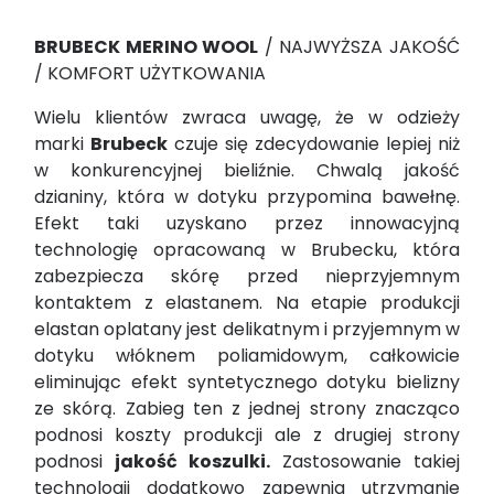
BRUBECK MERINO WOOL
/ NAJWYŻSZA JAKOŚĆ
/ KOMFORT UŻYTKOWANIA
Wielu klientów zwraca uwagę, że w odzieży
marki
Brubeck
czuje się zdecydowanie lepiej niż
w konkurencyjnej bieliźnie. Chwalą jakość
dzianiny, która w dotyku przypomina bawełnę.
Efekt taki uzyskano przez innowacyjną
technologię opracowaną w Brubecku, która
zabezpiecza skórę przed nieprzyjemnym
kontaktem z elastanem. Na etapie produkcji
elastan oplatany jest delikatnym i przyjemnym w
dotyku włóknem poliamidowym, całkowicie
eliminując efekt syntetycznego dotyku bielizny
ze skórą. Zabieg ten z jednej strony znacząco
podnosi koszty produkcji ale z drugiej strony
podnosi
jakość koszulki.
Zastosowanie takiej
technologii dodatkowo zapewnia utrzymanie