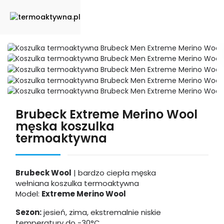
Brubeck Extreme Merino Wool
męska koszulka
termoaktywna
Brubeck Wool
| bardzo ciepła męska
wełniana koszulka termoaktywna
Model:
Extreme Merino Wool
Sezon:
jesień, zima, ekstremalnie niskie
temperatury
do -30°C