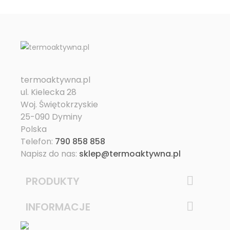
termoaktywna.pl
ul. Kielecka 28
Woj. Świętokrzyskie
25-090 Dyminy
Polska
Telefon:
790 858 858
Napisz do nas:
sklep@termoaktywna.pl
PRODUKTY

INFORMACJE
