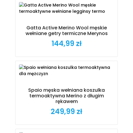
Gatta Active Merino Wool męskie
wełniane getry termiczne Merynos
144,99 zł
Cena
Spaio męska wełniana koszulka
termoaktywna Merino z długim
rękawem
249,99 zł
Cena