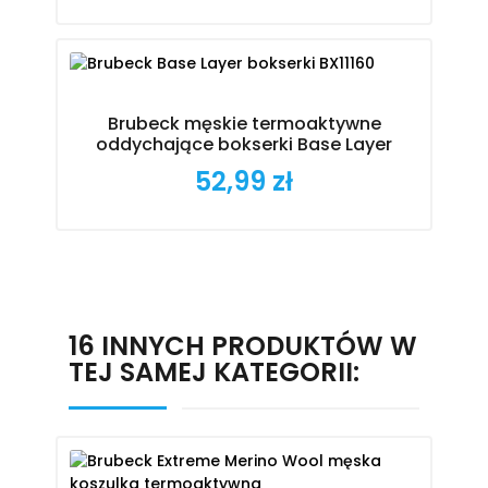
Brubeck męskie termoaktywne
oddychające bokserki Base Layer
52,99 zł
Cena
16 INNYCH PRODUKTÓW W
TEJ SAMEJ KATEGORII: