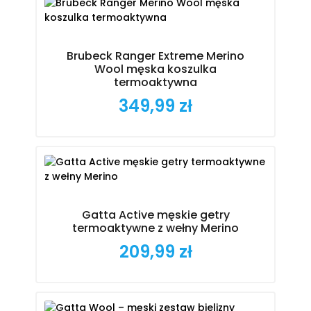
Brubeck Ranger Extreme Merino
Wool męska koszulka
termoaktywna
349,99 zł
Cena
Gatta Active męskie getry
termoaktywne z wełny Merino
209,99 zł
Cena