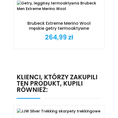
Brubeck Extreme Merino Wool
męskie getry termoaktywne
264,99 zł
Cena
KLIENCI, KTÓRZY ZAKUPILI
TEN PRODUKT, KUPILI
RÓWNIEŻ: