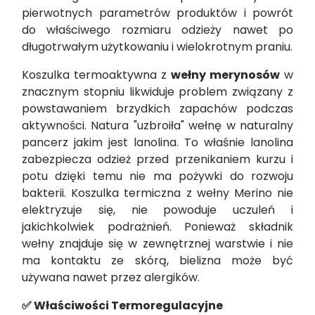
pierwotnych parametrów produktów i powrót
do właściwego rozmiaru odzieży nawet po
długotrwałym użytkowaniu i wielokrotnym praniu.
Koszulka termoaktywna z
wełny merynosów
w
znacznym stopniu likwiduje problem związany z
powstawaniem brzydkich zapachów podczas
aktywności. Natura "uzbroiła" wełnę w naturalny
pancerz jakim jest lanolina. To właśnie lanolina
zabezpiecza odzież przed przenikaniem kurzu i
potu dzięki temu nie ma pożywki do rozwoju
bakterii. Koszulka termiczna z wełny Merino nie
elektryzuje się, nie powoduje uczuleń i
jakichkolwiek podrażnień. Ponieważ składnik
wełny znajduje się w zewnętrznej warstwie i nie
ma kontaktu ze skórą, bielizna może być
używana nawet przez alergików.
✅ Właściwości Termoregulacyjne