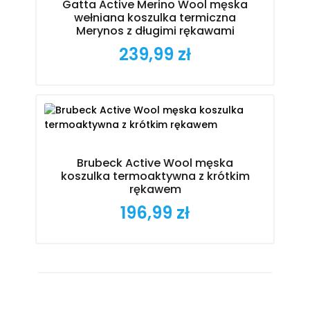
Gatta Active Merino Wool męska
wełniana koszulka termiczna
Merynos z długimi rękawami
239,99 zł
Cena
Brubeck Active Wool męska
koszulka termoaktywna z krótkim
rękawem
196,99 zł
Cena