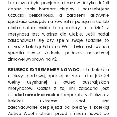
termiczna była przyjemna i miła w dotyku. Jeżeli
cenisz sobie komfort cieplny i potrzebujesz
uczucia delikatności, a zarazem aktywnie
spędzasz czas gdy na zewnątrz panują niskie lub
ekstremalnie niskie temperatury to odzież z
merynosa jest właśnie dla Ciebie. Jeśli nadal
zastanawiasz się czy spełni swoje zadanie to
odzież z kolekcji Extreme Wool była testowana i
spełniła swoje zadanie podczas narodowej
zimowej wyprawy na K2.
BRUBECK EXTREME MERINO WOOL
- to kolekcja
odzieży sportowej, opartej na znakomitej jakości
wełny uzyskanej z owiec australijskich
merynosów. Odzież z tej linii zalecana jest
na
ekstremalnie niskie
temperatury. Bielizna z
kolekcji Extreme Wool jest
zdecydowanie
cieplejsza
od bielizny z kolekcji
Active Wool i chroni przed zimnem nawet do