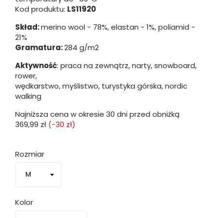
Kod produktu:
LS11920
Skład:
merino wool - 78%, elastan - 1%, poliamid -
21%
Gramatura:
284 g/m2
Aktywność
: praca na zewnątrz, narty, snowboard,
rower,
wędkarstwo, myślistwo, turystyka górska, nordic
walking
Najniższa cena w okresie 30 dni przed obniżką
369,99 zł
(-30 zł)
Rozmiar
Kolor