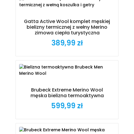
Gatta Active Wool komplet męskiej
bielizny termicznej z wełny Merino
zimowa ciepła turystyczna
389,99 zł
Cena
Brubeck Extreme Merino Wool
męska bielizna termoaktywna
599,99 zł
Cena