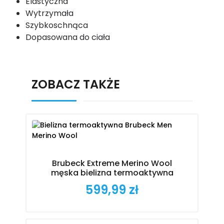
Elastyczna
Wytrzymała
Szybkoschnąca
Dopasowana do ciała
ZOBACZ TAKŻE
Brubeck Extreme Merino Wool
męska bielizna termoaktywna
599,99 zł
Cena