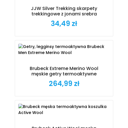
JJW Silver Trekking skarpety
trekkingowe z jonami srebra
34,49 zł
Cena
Brubeck Extreme Merino Wool
męskie getry termoaktywne
264,99 zł
Cena