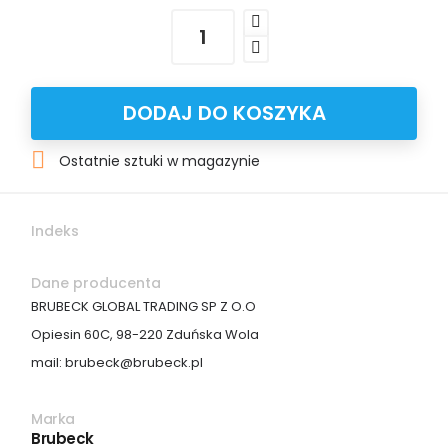
DODAJ DO KOSZYKA

Ostatnie sztuki w magazynie
Indeks
Dane producenta
BRUBECK GLOBAL TRADING SP Z O.O
Opiesin 60C, 98-220 Zduńska Wola
mail: brubeck@brubeck.pl
Marka
Brubeck