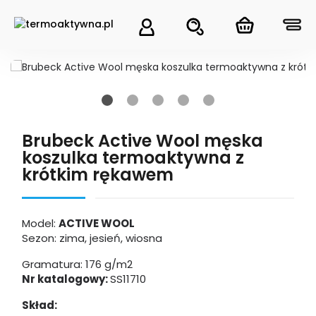
Brubeck Active Wool męska
koszulka termoaktywna z
krótkim rękawem
Model:
ACTIVE WOOL
Sezon: zima, jesień, wiosna
Gramatura: 176 g/m2
Nr katalogowy:
SS11710
Skład: