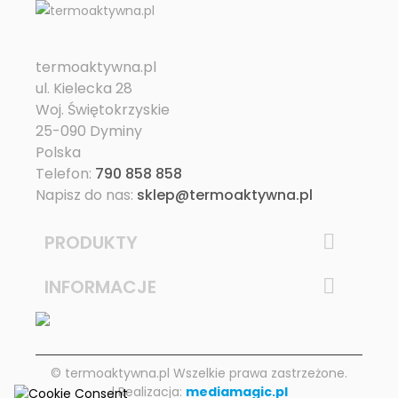
termoaktywna.pl
ul. Kielecka 28
Woj. Świętokrzyskie
25-090 Dyminy
Polska
Telefon:
790 858 858
Napisz do nas:
sklep@termoaktywna.pl
PRODUKTY

INFORMACJE

© termoaktywna.pl Wszelkie prawa zastrzeżone.
| Realizacja:
mediamagic.pl