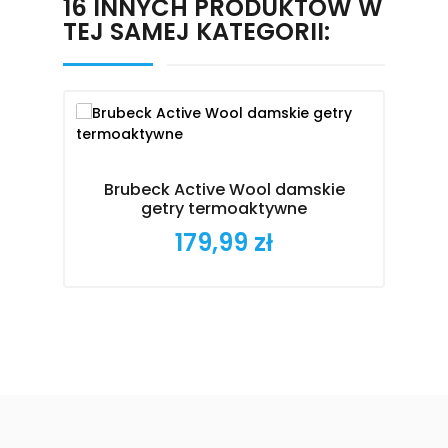
16 INNYCH PRODUKTÓW W
TEJ SAMEJ KATEGORII:
Brubeck Active Wool damskie
getry termoaktywne
179,99 zł
Cena