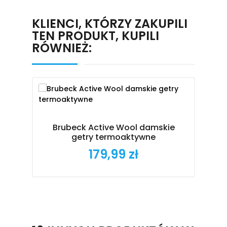
KLIENCI, KTÓRZY ZAKUPILI
TEN PRODUKT, KUPILI
RÓWNIEŻ:
Brubeck Active Wool damskie
getry termoaktywne
179,99 zł
Cena