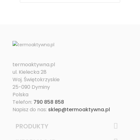
termoaktywna.pl
ul. Kielecka 28
Woj. Świętokrzyskie
25-090 Dyminy
Polska
Telefon:
790 858 858
Napisz do nas:
sklep@termoaktywna.pl
PRODUKTY
