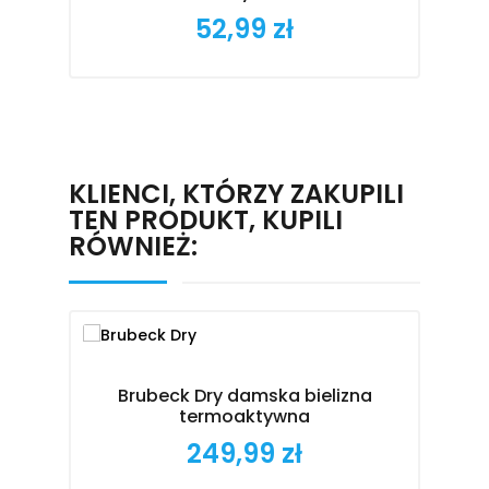
52,99 zł
Cena
KLIENCI, KTÓRZY ZAKUPILI
TEN PRODUKT, KUPILI
RÓWNIEŻ:
Brubeck Dry damska bielizna
termoaktywna
B
249,99 zł
Cena