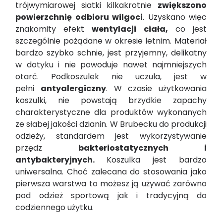
trójwymiarowej siatki kilkakrotnie
zwiększono
powierzchnię odbioru wilgoci
. Uzyskano więc
znakomity efekt
wentylacji ciała,
co jest
szczególnie pożądane w okresie letnim. Materiał
bardzo szybko schnie, jest przyjemny, delikatny
w dotyku i nie powoduje nawet najmniejszych
otarć. Podkoszulek nie uczula, jest w
pełni
antyalergiczny
. W czasie użytkowania
koszulki, nie powstają brzydkie zapachy
charakterystyczne dla produktów wykonanych
ze słabej jakości dzianin. W Brubecku do produkcji
odzieży, standardem jest wykorzystywanie
przędz
bakteriostatycznych i
antybakteryjnych.
Koszulka jest bardzo
uniwersalna. Choć zalecana do stosowania jako
pierwsza warstwa to możesz ją używać zarówno
pod odzież sportową jak i tradycyjną do
codziennego użytku.