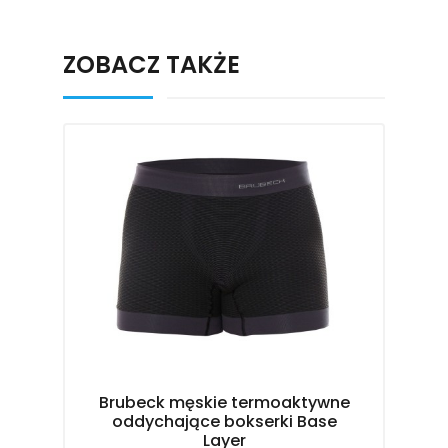
ZOBACZ TAKŻE
Brubeck męskie termoaktywne
oddychające bokserki Base
Layer