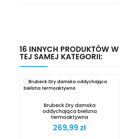
16 INNYCH PRODUKTÓW W
TEJ SAMEJ KATEGORII:
Brubeck Dry damska
oddychająca bielizna
termoaktywna
269,99 zł
Cena