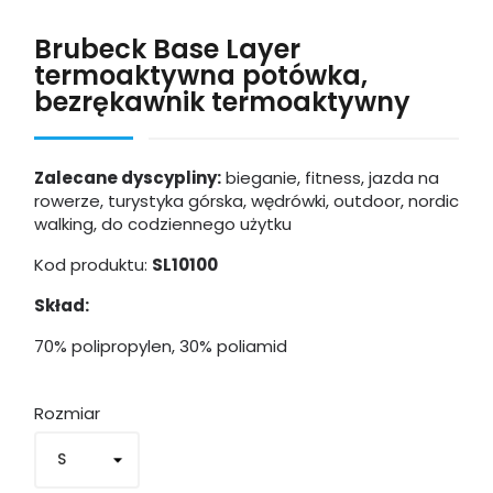
Brubeck Base Layer
termoaktywna potówka,
bezrękawnik termoaktywny
Zalecane dyscypliny:
bieganie, fitness, jazda na
rowerze, turystyka górska, wędrówki, outdoor, nordic
walking, do codziennego użytku
Kod produktu:
SL10100
Skład:
70% polipropylen, 30% poliamid
Rozmiar