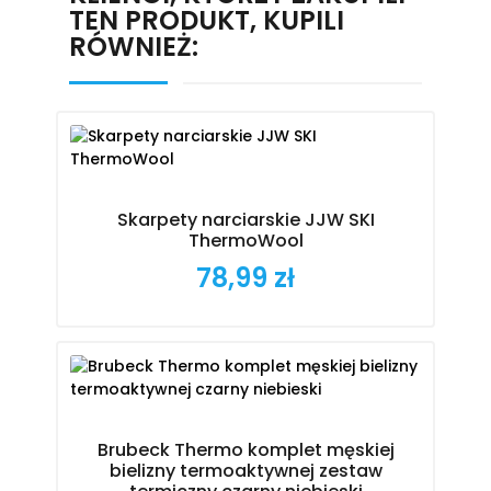
TEN PRODUKT, KUPILI
RÓWNIEŻ:
Skarpety narciarskie JJW SKI
ThermoWool
78,99 zł
Cena
Brubeck Thermo komplet męskiej
bielizny termoaktywnej zestaw