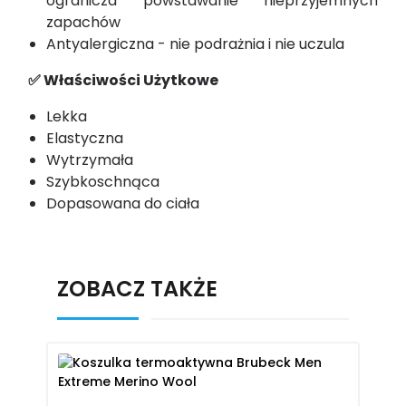
ogranicza powstawanie nieprzyjemnych
zapachów
Antyalergiczna - nie podrażnia i nie uczula
✅ Właściwości Użytkowe
Lekka
Elastyczna
Wytrzymała
Szybkoschnąca
Dopasowana do ciała
ZOBACZ TAKŻE