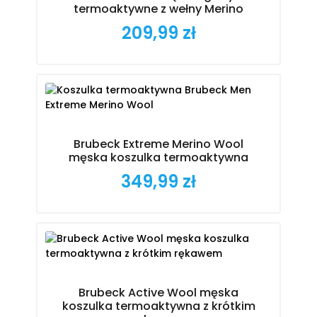
termoaktywne z wełny Merino
209,99 zł
Cena
Brubeck Extreme Merino Wool
męska koszulka termoaktywna
349,99 zł
Cena
Brubeck Active Wool męska
koszulka termoaktywna z krótkim