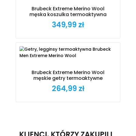
Brubeck Extreme Merino Wool
męska koszulka termoaktywna
349,99 zł
Cena
Brubeck Extreme Merino Wool
męskie getry termoaktywne
264,99 zł
Cena
KLIENCI, KTÓRZY ZAKUPILI