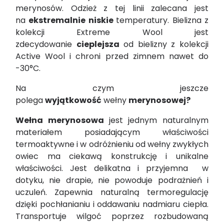
merynosów. Odzież z tej linii zalecana jest
na
ekstremalnie niskie
temperatury. Bielizna z
kolekcji Extreme Wool jest
zdecydowanie
cieplejsza
od bielizny z kolekcji
Active Wool i chroni przed zimnem nawet do
-30°C.
Na czym jeszcze
polega
wyjątkowość
wełny
merynosowej?
Wełna merynosowa
jest jednym naturalnym
materiałem posiadającym właściwości
termoaktywne i w odróżnieniu od wełny zwykłych
owiec ma ciekawą konstrukcję i unikalne
właściwości. Jest delikatna i przyjemna w
dotyku, nie drapie, nie powoduje podrażnień i
uczuleń. Zapewnia naturalną termoregulację
dzięki pochłanianiu i oddawaniu nadmiaru ciepła.
Transportuje wilgoć poprzez rozbudowaną