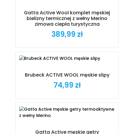
Gatta Active Wool komplet męskiej
bielizny termicznej z wełny Merino
zimowa ciepła turystyczna
389,99 zł
Cena
Brubeck ACTIVE WOOL męskie slipy
74,99 zł
Cena
Gatta Active męskie getry