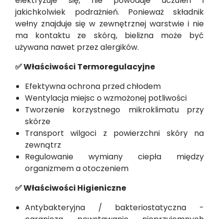
elektryzuje się, nie powoduje uczuleń i
jakichkolwiek podrażnień. Ponieważ składnik
wełny znajduje się w zewnętrznej warstwie i nie
ma kontaktu ze skórą, bielizna może być
używana nawet przez alergików.
✅ Właściwości Termoregulacyjne
Efektywna ochrona przed chłodem
Wentylacja miejsc o wzmożonej potliwości
Tworzenie korzystnego mikroklimatu przy
skórze
Transport wilgoci z powierzchni skóry na
zewnątrz
Regulowanie wymiany ciepła między
organizmem a otoczeniem
✅ Właściwości Higieniczne
Antybakteryjna / bakteriostatyczna -