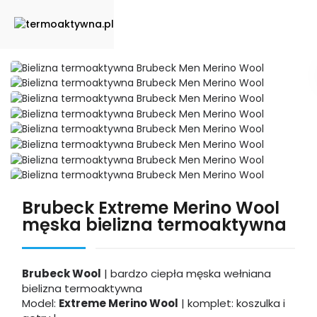
Brubeck Extreme Merino Wool
męska bielizna termoaktywna
Brubeck Wool
| bardzo ciepła męska wełniana
bielizna termoaktywna
Model:
Extreme Merino Wool
| komplet: koszulka i