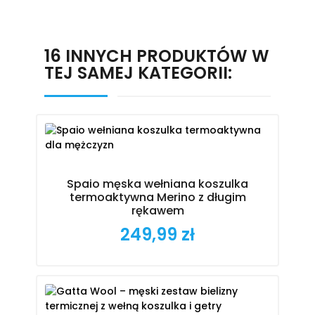
16 INNYCH PRODUKTÓW W
TEJ SAMEJ KATEGORII:
Spaio męska wełniana koszulka
termoaktywna Merino z długim
rękawem
249,99 zł
Cena