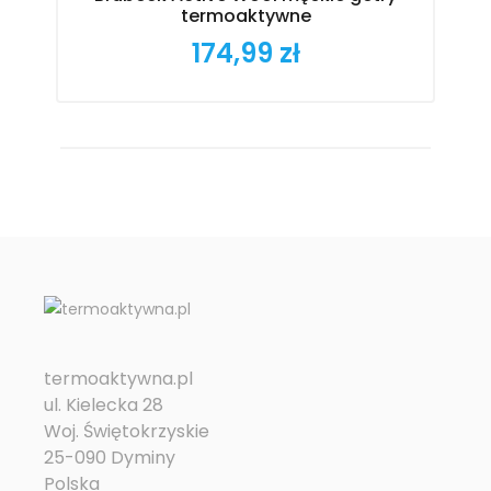
termoaktywne
174,99 zł
Cena
termoaktywna.pl
ul. Kielecka 28
Woj. Świętokrzyskie
25-090 Dyminy
Polska