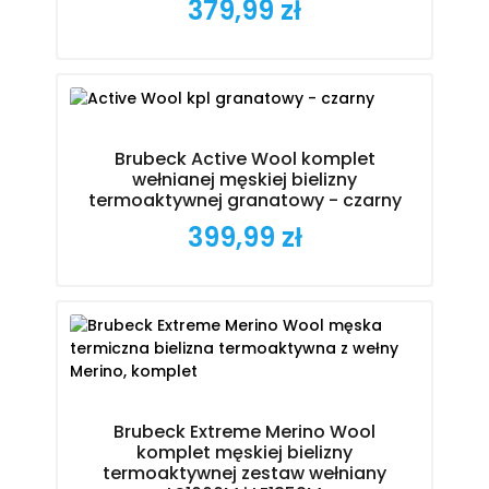
379,99 zł
Cena
Brubeck Active Wool komplet
wełnianej męskiej bielizny
termoaktywnej granatowy - czarny
399,99 zł
Cena
Brubeck Extreme Merino Wool
komplet męskiej bielizny
termoaktywnej zestaw wełniany