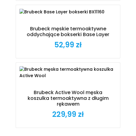
Brubeck męskie termoaktywne
oddychające bokserki Base Layer
52,99 zł
Cena
Brubeck Active Wool męska
koszulka termoaktywna z długim
rękawem
229,99 zł
Cena