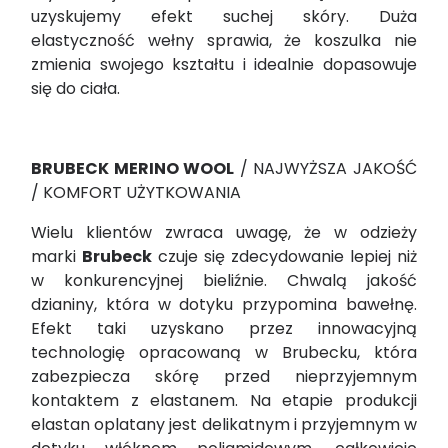
uzyskujemy efekt suchej skóry. Duża
elastyczność wełny sprawia, że koszulka nie
zmienia swojego kształtu i idealnie dopasowuje
się do ciała.
BRUBECK MERINO WOOL
/ NAJWYŻSZA JAKOŚĆ
/ KOMFORT UŻYTKOWANIA
Wielu klientów zwraca uwagę, że w odzieży
marki
Brubeck
czuje się zdecydowanie lepiej niż
w konkurencyjnej bieliźnie. Chwalą jakość
dzianiny, która w dotyku przypomina bawełnę.
Efekt taki uzyskano przez innowacyjną
technologię opracowaną w Brubecku, która
zabezpiecza skórę przed nieprzyjemnym
kontaktem z elastanem. Na etapie produkcji
elastan oplatany jest delikatnym i przyjemnym w