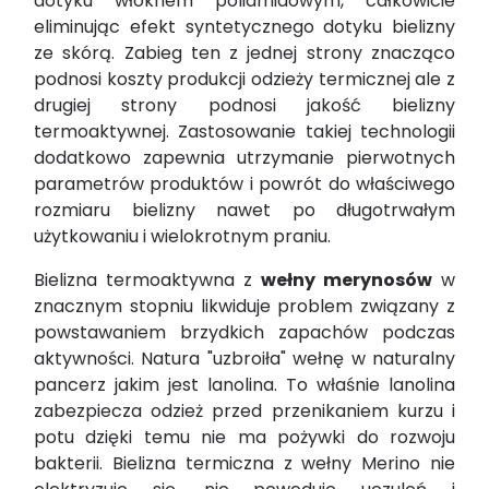
dotyku włóknem poliamidowym, całkowicie
eliminując efekt syntetycznego dotyku bielizny
ze skórą. Zabieg ten z jednej strony znacząco
podnosi koszty produkcji odzieży termicznej ale z
drugiej strony podnosi jakość bielizny
termoaktywnej. Zastosowanie takiej technologii
dodatkowo zapewnia utrzymanie pierwotnych
parametrów produktów i powrót do właściwego
rozmiaru bielizny nawet po długotrwałym
użytkowaniu i wielokrotnym praniu.
Bielizna termoaktywna z
wełny merynosów
w
znacznym stopniu likwiduje problem związany z
powstawaniem brzydkich zapachów podczas
aktywności. Natura "uzbroiła" wełnę w naturalny
pancerz jakim jest lanolina. To właśnie lanolina
zabezpiecza odzież przed przenikaniem kurzu i
potu dzięki temu nie ma pożywki do rozwoju
bakterii. Bielizna termiczna z wełny Merino nie