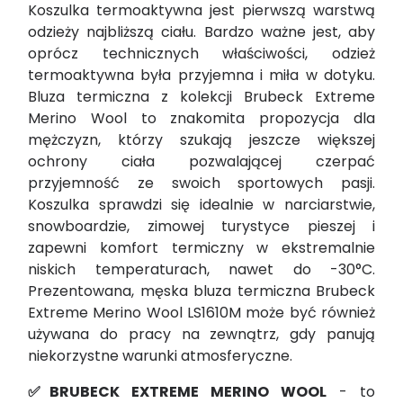
Koszulka termoaktywna jest pierwszą warstwą
odzieży najbliższą ciału. Bardzo ważne jest, aby
oprócz technicznych właściwości, odzież
termoaktywna była przyjemna i miła w dotyku.
Bluza termiczna z kolekcji Brubeck Extreme
Merino Wool to znakomita propozycja dla
mężczyzn, którzy szukają jeszcze większej
ochrony ciała pozwalającej czerpać
przyjemność ze swoich sportowych pasji.
Koszulka sprawdzi się idealnie w narciarstwie,
snowboardzie, zimowej turystyce pieszej i
zapewni komfort termiczny w ekstremalnie
niskich temperaturach, nawet do -30°C.
Prezentowana, męska bluza termiczna Brubeck
Extreme Merino Wool LS1610M może być również
używana do pracy na zewnątrz, gdy panują
niekorzystne warunki atmosferyczne.
✅BRUBECK EXTREME MERINO WOOL
- to