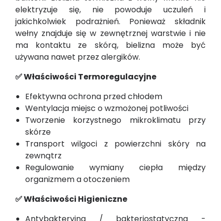
elektryzuje się, nie powoduje uczuleń i
jakichkolwiek podrażnień. Ponieważ składnik
wełny znajduje się w zewnętrznej warstwie i nie
ma kontaktu ze skórą, bielizna może być
używana nawet przez alergików.
✅ Właściwości Termoregulacyjne
Efektywna ochrona przed chłodem
Wentylacja miejsc o wzmożonej potliwości
Tworzenie korzystnego mikroklimatu przy
skórze
Transport wilgoci z powierzchni skóry na
zewnątrz
Regulowanie wymiany ciepła między
organizmem a otoczeniem
✅ Właściwości Higieniczne
Antybakteryjna / bakteriostatyczna -