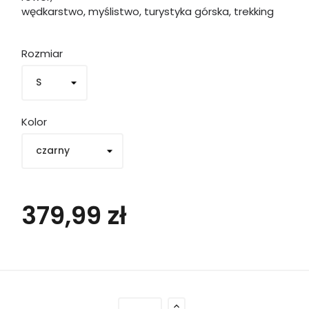
wędkarstwo, myślistwo, turystyka górska, trekking
Rozmiar
Kolor
379,99 zł