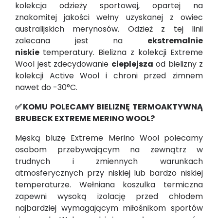
kolekcja odzieży sportowej, opartej na
znakomitej jakości wełny uzyskanej z owiec
australijskich merynosów. Odzież z tej linii
zalecana jest na
ekstremalnie
niskie
temperatury. Bielizna z kolekcji Extreme
Wool jest zdecydowanie
cieplejsza
od bielizny z
kolekcji Active Wool i chroni przed zimnem
nawet do -30°C.
✅KOMU POLECAMY BIELIZNĘ TERMOAKTYWNĄ
BRUBECK EXTREME MERINO WOOL?
Męską bluzę Extreme Merino Wool polecamy
osobom przebywającym na zewnątrz w
trudnych i zmiennych warunkach
atmosferycznych przy niskiej lub bardzo niskiej
temperaturze. Wełniana koszulka termiczna
zapewni wysoką izolację przed chłodem
najbardziej wymagającym miłośnikom sportów