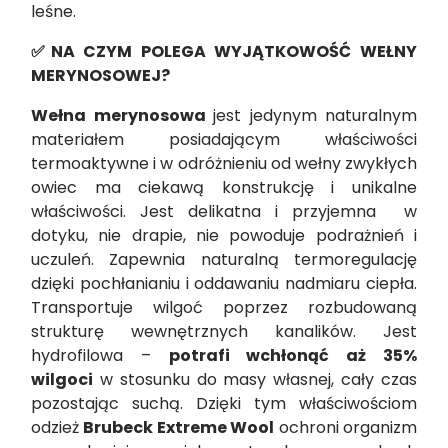
leśne.
✅NA CZYM POLEGA WYJĄTKOWOŚĆ WEŁNY
MERYNOSOWEJ?
Wełna merynosowa
jest jedynym naturalnym
materiałem posiadającym właściwości
termoaktywne i w odróżnieniu od wełny zwykłych
owiec ma ciekawą konstrukcję i unikalne
właściwości. Jest delikatna i przyjemna w
dotyku, nie drapie, nie powoduje podrażnień i
uczuleń. Zapewnia naturalną termoregulację
dzięki pochłanianiu i oddawaniu nadmiaru ciepła.
Transportuje wilgoć poprzez rozbudowaną
strukturę wewnętrznych kanalików. Jest
hydrofilowa –
potrafi wchłonąć aż 35%
wilgoci
w stosunku do masy własnej, cały czas
pozostając suchą. Dzięki tym właściwościom
odzież
Brubeck Extreme Wool
ochroni organizm