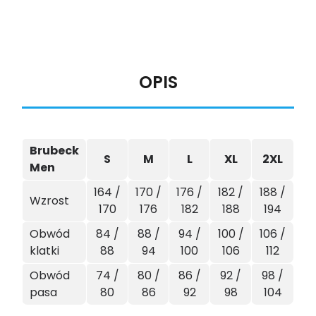
OPIS
Brubeck
S
M
L
XL
2XL
Men
164 /
170 /
176 /
182 /
188 /
Wzrost
170
176
182
188
194
Obwód
84 /
88 /
94 /
100 /
106 /
klatki
88
94
100
106
112
Obwód
74 /
80 /
86 /
92 /
98 /
pasa
80
86
92
98
104