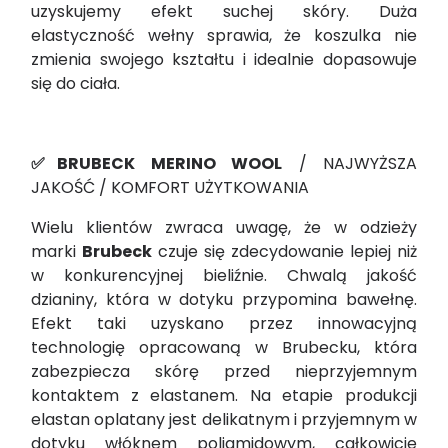
uzyskujemy efekt suchej skóry. Duża
elastyczność wełny sprawia, że koszulka nie
zmienia swojego kształtu i idealnie dopasowuje
się do ciała.
✅BRUBECK MERINO WOOL
/ NAJWYŻSZA
JAKOŚĆ / KOMFORT UŻYTKOWANIA
Wielu klientów zwraca uwagę, że w odzieży
marki
Brubeck
czuje się zdecydowanie lepiej niż
w konkurencyjnej bieliźnie. Chwalą jakość
dzianiny, która w dotyku przypomina bawełnę.
Efekt taki uzyskano przez innowacyjną
technologię opracowaną w Brubecku, która
zabezpiecza skórę przed nieprzyjemnym
kontaktem z elastanem. Na etapie produkcji
elastan oplatany jest delikatnym i przyjemnym w
dotyku włóknem poliamidowym, całkowicie