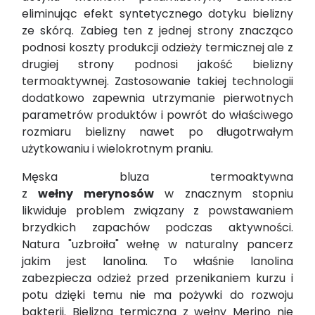
eliminując efekt syntetycznego dotyku bielizny
ze skórą. Zabieg ten z jednej strony znacząco
podnosi koszty produkcji odzieży termicznej ale z
drugiej strony podnosi jakość bielizny
termoaktywnej. Zastosowanie takiej technologii
dodatkowo zapewnia utrzymanie pierwotnych
parametrów produktów i powrót do właściwego
rozmiaru bielizny nawet po długotrwałym
użytkowaniu i wielokrotnym praniu.
Męska bluza termoaktywna
z
wełny merynosów
w znacznym stopniu
likwiduje problem związany z powstawaniem
brzydkich zapachów podczas aktywności.
Natura "uzbroiła" wełnę w naturalny pancerz
jakim jest lanolina. To właśnie lanolina
zabezpiecza odzież przed przenikaniem kurzu i
potu dzięki temu nie ma pożywki do rozwoju
bakterii. Bielizna termiczna z wełny Merino nie