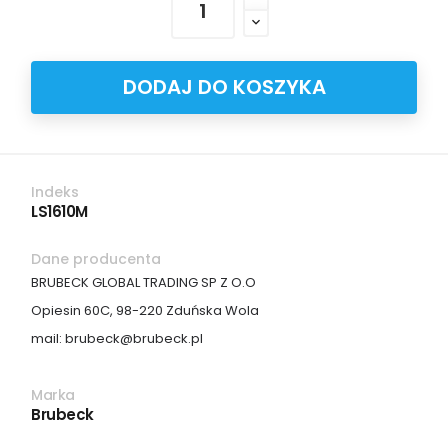
DODAJ DO KOSZYKA
Indeks
LS1610M
Dane producenta
BRUBECK GLOBAL TRADING SP Z O.O
Opiesin 60C, 98-220 Zduńska Wola
mail: brubeck@brubeck.pl
Marka
Brubeck