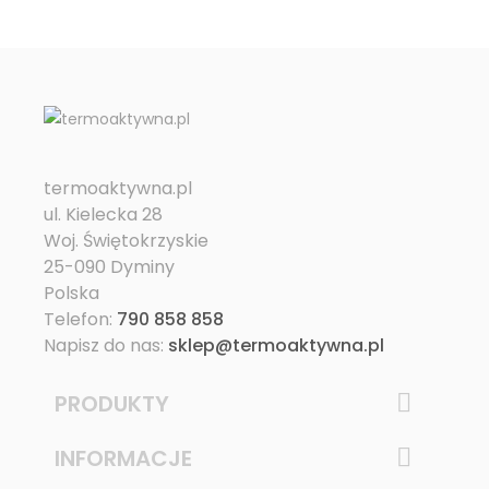
termoaktywna.pl
ul. Kielecka 28
Woj. Świętokrzyskie
25-090 Dyminy
Polska
Telefon:
790 858 858
Napisz do nas:
sklep@termoaktywna.pl
PRODUKTY

INFORMACJE
