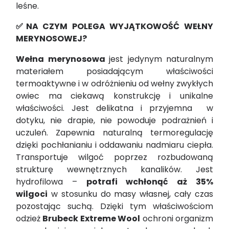
leśne.
✅NA CZYM POLEGA WYJĄTKOWOŚĆ WEŁNY
MERYNOSOWEJ?
Wełna merynosowa
jest jedynym naturalnym
materiałem posiadającym właściwości
termoaktywne i w odróżnieniu od wełny zwykłych
owiec ma ciekawą konstrukcję i unikalne
właściwości. Jest delikatna i przyjemna w
dotyku, nie drapie, nie powoduje podrażnień i
uczuleń. Zapewnia naturalną termoregulację
dzięki pochłanianiu i oddawaniu nadmiaru ciepła.
Transportuje wilgoć poprzez rozbudowaną
strukturę wewnętrznych kanalików. Jest
hydrofilowa –
potrafi wchłonąć aż 35%
wilgoci
w stosunku do masy własnej, cały czas
pozostając suchą. Dzięki tym właściwościom
odzież
Brubeck Extreme Wool
ochroni organizm