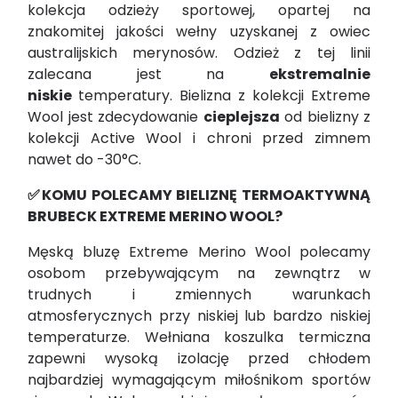
kolekcja odzieży sportowej, opartej na
znakomitej jakości wełny uzyskanej z owiec
australijskich merynosów. Odzież z tej linii
zalecana jest na
ekstremalnie
niskie
temperatury. Bielizna z kolekcji Extreme
Wool jest zdecydowanie
cieplejsza
od bielizny z
kolekcji Active Wool i chroni przed zimnem
nawet do -30°C.
✅KOMU POLECAMY BIELIZNĘ TERMOAKTYWNĄ
BRUBECK EXTREME MERINO WOOL?
Męską bluzę Extreme Merino Wool polecamy
osobom przebywającym na zewnątrz w
trudnych i zmiennych warunkach
atmosferycznych przy niskiej lub bardzo niskiej
temperaturze. Wełniana koszulka termiczna
zapewni wysoką izolację przed chłodem
najbardziej wymagającym miłośnikom sportów