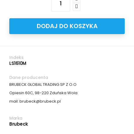
DODAJ DO KOSZYKA
Indeks
LS1610M
Dane producenta
BRUBECK GLOBAL TRADING SP Z O.O
Opiesin 60C, 98-220 Zduńska Wola
mail: brubeck@brubeck.pl
Marka
Brubeck