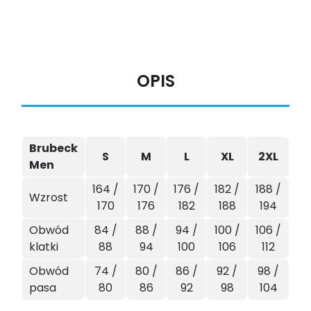
OPIS
Brubeck
S
M
L
XL
2XL
Men
164 /
170 /
176 /
182 /
188 /
Wzrost
170
176
182
188
194
Obwód
84 /
88 /
94 /
100 /
106 /
klatki
88
94
100
106
112
Obwód
74 /
80 /
86 /
92 /
98 /
pasa
80
86
92
98
104