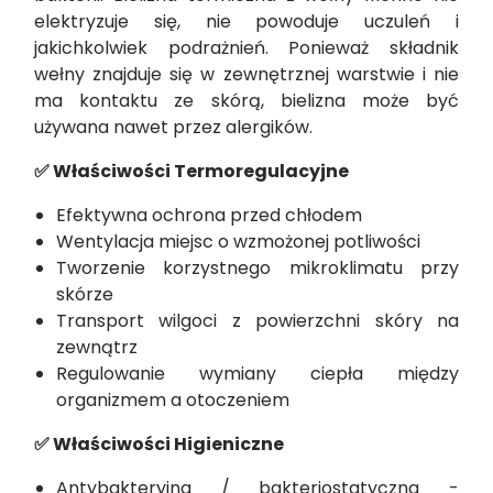
elektryzuje się, nie powoduje uczuleń i
jakichkolwiek podrażnień. Ponieważ składnik
wełny znajduje się w zewnętrznej warstwie i nie
ma kontaktu ze skórą, bielizna może być
używana nawet przez alergików.
✅ Właściwości Termoregulacyjne
Efektywna ochrona przed chłodem
Wentylacja miejsc o wzmożonej potliwości
Tworzenie korzystnego mikroklimatu przy
skórze
Transport wilgoci z powierzchni skóry na
zewnątrz
Regulowanie wymiany ciepła między
organizmem a otoczeniem
✅ Właściwości Higieniczne
Antybakteryjna / bakteriostatyczna -