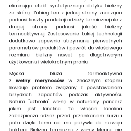
eliminując efekt syntetycznego dotyku bielizny
ze skórą. Zabieg ten z jednej strony znacząco
podnosi koszty produkcji odzieży termicznej ale z
drugiej strony podnosi jakość bielizny
termoaktywnej. Zastosowanie takiej technologii
dodatkowo zapewnia utrzymanie pierwotnych
parametrów produktów i powrót do właściwego
rozmiaru bielizny nawet po długotrwałym
użytkowaniu i wielokrotnym praniu.
Męska bluza termoaktywna
z
wełny merynosów
w znacznym stopniu
likwiduje problem związany z powstawaniem
brzydkich zapachów podczas aktywności.
Natura "uzbroiła" wełnę w naturalny pancerz
jakim jest lanolina. To właśnie lanolina
zabezpiecza odzież przed przenikaniem kurzu i
potu dzięki temu nie ma pożywki do rozwoju
bakterii. Bielizna termiczna z wełny Merino nie