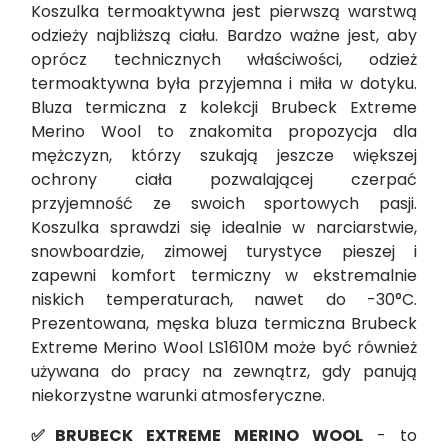
Koszulka termoaktywna jest pierwszą warstwą
odzieży najbliższą ciału. Bardzo ważne jest, aby
oprócz technicznych właściwości, odzież
termoaktywna była przyjemna i miła w dotyku.
Bluza termiczna z kolekcji Brubeck Extreme
Merino Wool to znakomita propozycja dla
mężczyzn, którzy szukają jeszcze większej
ochrony ciała pozwalającej czerpać
przyjemność ze swoich sportowych pasji.
Koszulka sprawdzi się idealnie w narciarstwie,
snowboardzie, zimowej turystyce pieszej i
zapewni komfort termiczny w ekstremalnie
niskich temperaturach, nawet do -30°C.
Prezentowana, męska bluza termiczna Brubeck
Extreme Merino Wool LS1610M może być również
używana do pracy na zewnątrz, gdy panują
niekorzystne warunki atmosferyczne.
✅BRUBECK EXTREME MERINO WOOL
- to