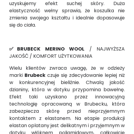
uzyskujemy efekt suchej skóry. Duża
elastyczność wełny sprawia, że koszulka nie
zmienia swojego kształtu i idealnie dopasowuje
się do ciała.
✅BRUBECK MERINO WOOL
/ NAJWYŻSZA
JAKOŚĆ / KOMFORT UŻYTKOWANIA
Wielu klientów zwraca uwagę, że w odzieży
marki
Brubeck
czuje się zdecydowanie lepiej niż
w konkurencyjnej bieliźnie. Chwalą jakość
dzianiny, która w dotyku przypomina bawełnę.
Efekt taki uzyskano przez innowacyjną
technologię opracowaną w Brubecku, która
zabezpiecza skórę przed nieprzyjemnym
kontaktem z elastanem. Na etapie produkcji
elastan oplatany jest delikatnym i przyjemnym w
dotyku włóknem poliamidowym, całkowicie