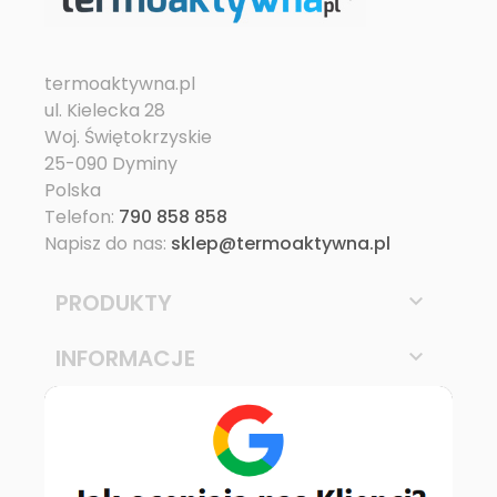
termoaktywna.pl
ul. Kielecka 28
Woj. Świętokrzyskie
25-090 Dyminy
Polska
Telefon:
790 858 858
Napisz do nas:
sklep@termoaktywna.pl
PRODUKTY

INFORMACJE
