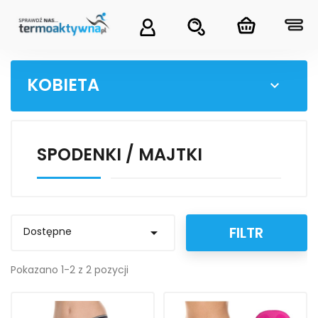
KOBIETA

SPODENKI / MAJTKI
FILTR
Dostępne

Pokazano 1-2 z 2 pozycji