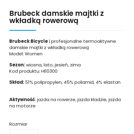
Brubeck damskie majtki z
wkładką rowerową
Brubeck Bicycle
|
profesjonalne termoaktywne
damskie majtki z wkładką rowerową
Model: Women
Sezon:
wiosna, lato, jesień, zima
Kod produktu: HI10300
Skład:
51% polipropylen, 45% poliamid, 4% elastan
Aktywność
:
jazda na rowerze, jazda kładzie, jazda
na motorze
Rozmiar