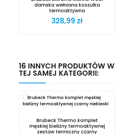
damska wełniana koszulka
termoaktywna
328,99 zł
Cena
16 INNYCH PRODUKTÓW W
TEJ SAMEJ KATEGORII:
Brubeck Thermo komplet
męskiej bielizny termoaktywnej
B
zestaw termiczny czarny