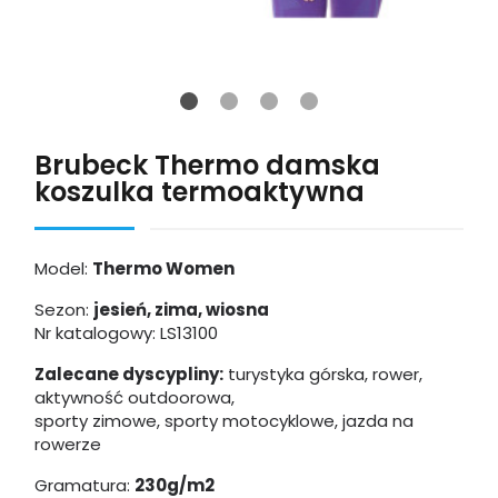
Brubeck Thermo damska
koszulka termoaktywna
Model:
Thermo Women
Sezon:
jesień, zima, wiosna
Nr katalogowy: LS13100
Zalecane dyscypliny:
turystyka górska, rower,
aktywność outdoorowa,
sporty zimowe, sporty motocyklowe, jazda na
rowerze
Gramatura:
230g/m2