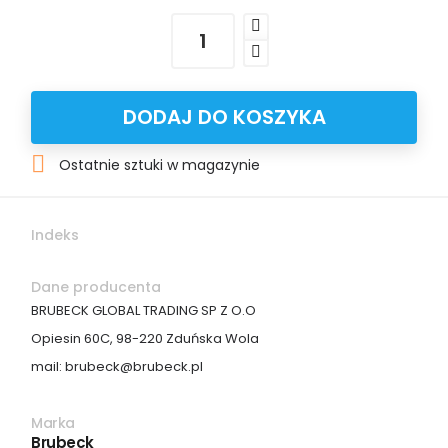
DODAJ DO KOSZYKA

Ostatnie sztuki w magazynie
Indeks
Dane producenta
BRUBECK GLOBAL TRADING SP Z O.O
Opiesin 60C, 98-220 Zduńska Wola
mail: brubeck@brubeck.pl
Marka
Brubeck