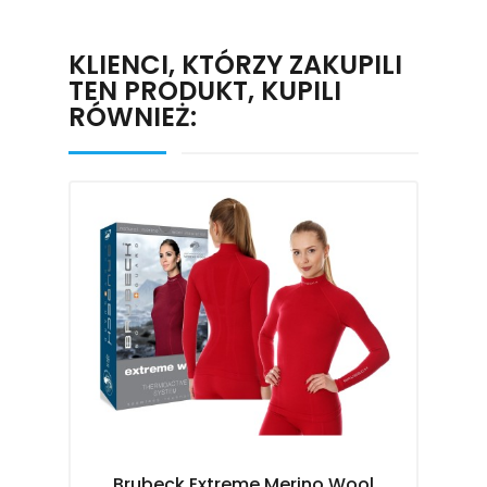
KLIENCI, KTÓRZY ZAKUPILI
TEN PRODUKT, KUPILI
RÓWNIEŻ:
Brubeck Extreme Merino Wool