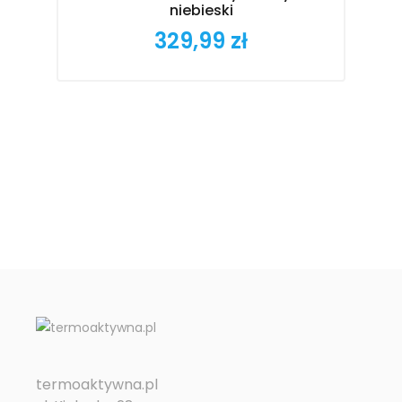
niebieski
329,99 zł
Cena
termoaktywna.pl