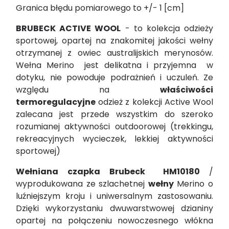
Granica błędu pomiarowego to +/- 1 [cm]
BRUBECK ACTIVE WOOL
- to kolekcja odzieży
sportowej, opartej na znakomitej jakości wełny
otrzymanej z owiec australijskich merynosów.
Wełna Merino jest delikatna i przyjemna w
dotyku, nie powoduje podrażnień i uczuleń. Ze
względu na
właściwości
termoregulacyjne
odzież z kolekcji Active Wool
zalecana jest przede wszystkim do szeroko
rozumianej
aktywności outdoorowej
(trekkingu,
rekreacyjnych wycieczek, lekkiej aktywności
sportowej)
Wełniana czapka Brubeck HM10180
/
wyprodukowana ze szlachetnej
wełny
Merino o
luźniejszym kroju i uniwersalnym zastosowaniu.
Dzięki wykorzystaniu dwuwarstwowej dzianiny
opartej na połączeniu nowoczesnego włókna