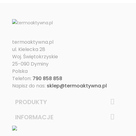
termoaktywna.pl
ul. Kielecka 28
Woj. Świętokrzyskie
25-090 Dyminy
Polska
Telefon:
790 858 858
Napisz do nas:
sklep@termoaktywna.pl
PRODUKTY

INFORMACJE
