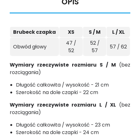
OPIS
Brubeck czapka
XS
S / M
L / XL
47 /
52 /
Obwód głowy
57 / 62
52
57
Wymiary rzeczywiste rozmiaru S / M
(bez
rozciągania)
Długość całkowita / wysokość - 21 cm
Szerokość na dole czapki - 22 cm
Wymiary rzeczywiste rozmiaru L / XL
(bez
rozciągania)
Długość całkowita / wysokość - 23 cm
Szerokość na dole czapki - 24 cm