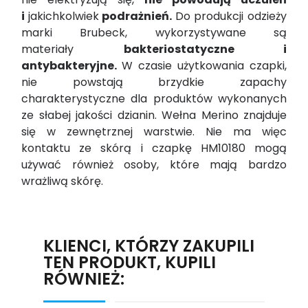
i
jakichkolwiek
podrażnień.
Do produkcji odzieży
marki Brubeck, wykorzystywane są
materiały
bakteriostatyczne i
antybakteryjne.
W czasie użytkowania czapki,
nie powstają brzydkie zapachy
charakterystyczne dla produktów wykonanych
ze słabej jakości dzianin. Wełna Merino znajduje
się w zewnętrznej warstwie. Nie ma więc
kontaktu ze skórą i czapkę HM10180 mogą
używać również osoby, które mają bardzo
wrażliwą skórę.
KLIENCI, KTÓRZY ZAKUPILI
TEN PRODUKT, KUPILI
RÓWNIEŻ: