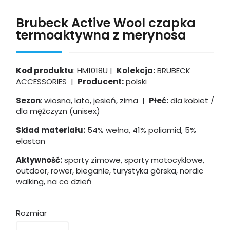
Brubeck Active Wool czapka
termoaktywna z merynosa
Kod produktu
: HM1018U |
Kolekcja:
BRUBECK
ACCESSORIES |
Producent:
polski
Sezon
: wiosna, lato, jesień, zima |
Płeć:
dla kobiet /
dla mężczyzn (unisex)
Skład materiału:
54% wełna, 41% poliamid, 5%
elastan
Aktywność:
sporty zimowe, sporty motocyklowe,
outdoor, rower, bieganie, turystyka górska, nordic
walking, na co dzień
Rozmiar