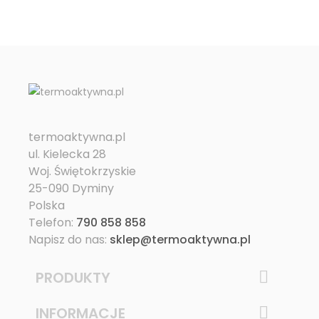
termoaktywna.pl
ul. Kielecka 28
Woj. Świętokrzyskie
25-090 Dyminy
Polska
Telefon:
790 858 858
Napisz do nas:
sklep@termoaktywna.pl
PRODUKTY

INFORMACJE
