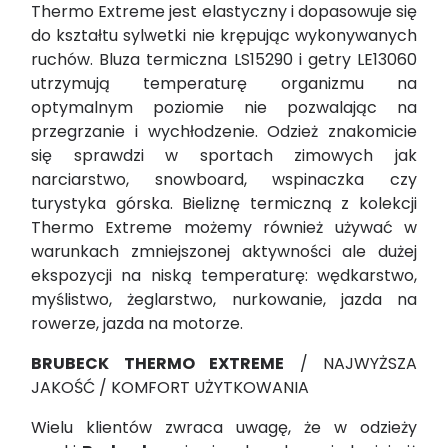
Thermo Extreme jest elastyczny i dopasowuje się
do kształtu sylwetki nie krępując wykonywanych
ruchów. Bluza termiczna LS15290 i getry LE13060
utrzymują temperaturę organizmu na
optymalnym poziomie nie pozwalając na
przegrzanie i wychłodzenie. Odzież znakomicie
się sprawdzi w sportach zimowych jak
narciarstwo, snowboard, wspinaczka czy
turystyka górska. Bieliznę termiczną z kolekcji
Thermo Extreme możemy również używać w
warunkach zmniejszonej aktywności ale dużej
ekspozycji na niską temperaturę: wędkarstwo,
myślistwo, żeglarstwo, nurkowanie, jazda na
rowerze, jazda na motorze.
BRUBECK THERMO EXTREME
/ NAJWYŻSZA
JAKOŚĆ / KOMFORT UŻYTKOWANIA
Wielu klientów zwraca uwagę, że w odzieży