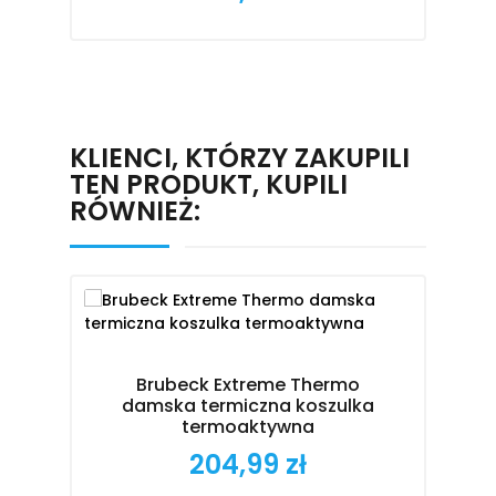
KLIENCI, KTÓRZY ZAKUPILI
TEN PRODUKT, KUPILI
RÓWNIEŻ:
Brubeck Extreme Thermo
B
damska termiczna koszulka
termoaktywna
204,99 zł
Cena