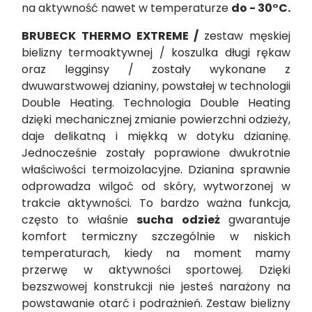
na aktywność nawet w temperaturze
do - 30°C.
BRUBECK THERMO EXTREME /
zestaw męskiej
bielizny termoaktywnej / koszulka długi rękaw
oraz legginsy / zostały wykonane z
dwuwarstwowej dzianiny, powstałej w technologii
Double Heating. Technologia Double Heating
dzięki mechanicznej zmianie powierzchni odzieży,
daje delikatną i miękką w dotyku dzianinę.
Jednocześnie zostały poprawione dwukrotnie
właściwości termoizolacyjne. Dzianina sprawnie
odprowadza wilgoć od skóry, wytworzonej w
trakcie aktywności. To bardzo ważna funkcja,
często to właśnie
sucha odzież
gwarantuje
komfort termiczny szczególnie w niskich
temperaturach, kiedy na moment mamy
przerwę w aktywności sportowej. Dzięki
bezszwowej konstrukcji nie jesteś narażony na
powstawanie otarć i podrażnień. Zestaw bielizny