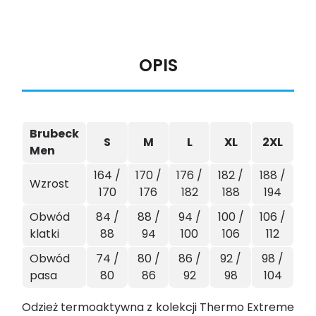
OPIS
Brubeck
S
M
L
XL
2XL
Men
164 /
170 /
176 /
182 /
188 /
Wzrost
170
176
182
188
194
Obwód
84 /
88 /
94 /
100 /
106 /
klatki
88
94
100
106
112
Obwód
74 /
80 /
86 /
92 /
98 /
pasa
80
86
92
98
104
Odzież termoaktywna z kolekcji Thermo Extreme