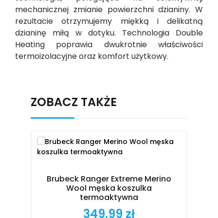
mechanicznej zmianie powierzchni dzianiny. W
rezultacie otrzymujemy miękką i delikatną
dzianinę miłą w dotyku. Technologia Double
Heating poprawia dwukrotnie właściwości
termoizolacyjne oraz komfort użytkowy.
ZOBACZ TAKŻE
Brubeck Ranger Extreme Merino
B
Wool męska koszulka
termoaktywna
349,99 zł
Cena