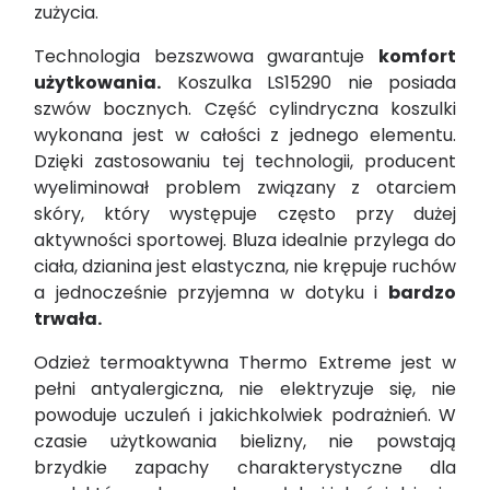
zużycia.
Technologia bezszwowa gwarantuje
komfort
użytkowania.
Koszulka LS15290 nie posiada
szwów bocznych. Część cylindryczna koszulki
wykonana jest w całości z jednego elementu.
Dzięki zastosowaniu tej technologii, producent
wyeliminował problem związany z otarciem
skóry, który występuje często przy dużej
aktywności sportowej. Bluza idealnie przylega do
ciała, dzianina jest elastyczna, nie krępuje ruchów
a jednocześnie przyjemna w dotyku i
bardzo
trwała.
Odzież termoaktywna Thermo Extreme jest w
pełni antyalergiczna, nie elektryzuje się, nie
powoduje uczuleń i jakichkolwiek podrażnień. W
czasie użytkowania bielizny, nie powstają
brzydkie zapachy charakterystyczne dla