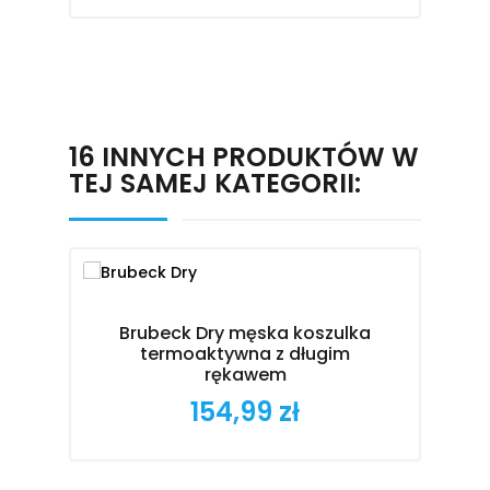
16 INNYCH PRODUKTÓW W
TEJ SAMEJ KATEGORII:
Brubeck Dry męska koszulka
termoaktywna z długim
rękawem
154,99 zł
Cena