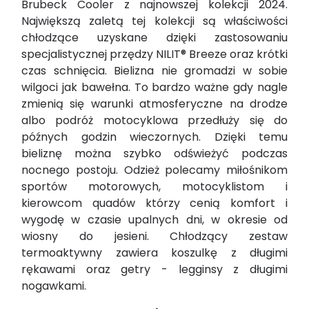
Brubeck Cooler z najnowszej kolekcji 2024.
Największą zaletą tej kolekcji są właściwości
chłodzące uzyskane dzięki zastosowaniu
specjalistycznej przędzy NILIT® Breeze oraz krótki
czas schnięcia. Bielizna nie gromadzi w sobie
wilgoci jak bawełna. To bardzo ważne gdy nagle
zmienią się warunki atmosferyczne na drodze
albo podróż motocyklowa przedłuży się do
późnych godzin wieczornych. Dzięki temu
bieliznę można szybko odświeżyć podczas
nocnego postoju. Odzież polecamy miłośnikom
sportów motorowych, motocyklistom i
kierowcom quadów którzy cenią komfort i
wygodę w czasie upalnych dni, w okresie od
wiosny do jesieni. Chłodzący zestaw
termoaktywny zawiera koszulkę z długimi
rękawami oraz getry - legginsy z długimi
nogawkami.