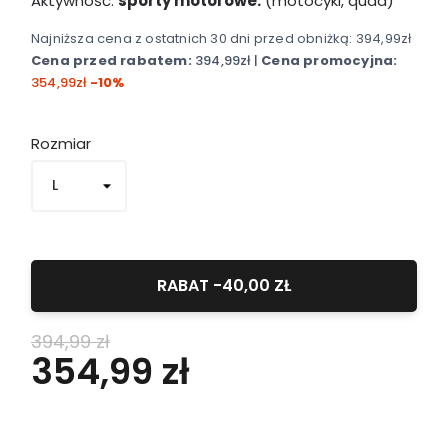
Aktywność:
sporty motorowe:
(motocykl, quad)
Najniższa cena z ostatnich 30 dni przed obniżką: 394
,99zł
Cena przed rabatem:
394,99zł |
Cena promocyjna:
354,99zł
-10%
Rozmiar
RABAT -40,00 ZŁ
394,99 zł
354,99 zł