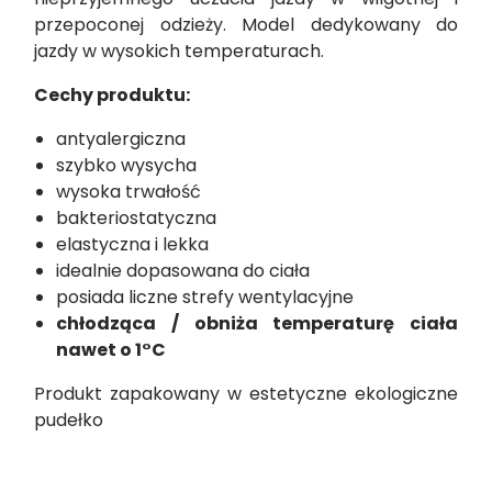
przepoconej odzieży. Model dedykowany do
jazdy w wysokich temperaturach.
Cechy produktu:
antyalergiczna
szybko wysycha
wysoka trwałość
bakteriostatyczna
elastyczna i lekka
idealnie dopasowana do ciała
posiada liczne strefy wentylacyjne
chłodząca / obniża temperaturę ciała
nawet o 1°C
Produkt zapakowany w estetyczne ekologiczne
pudełko