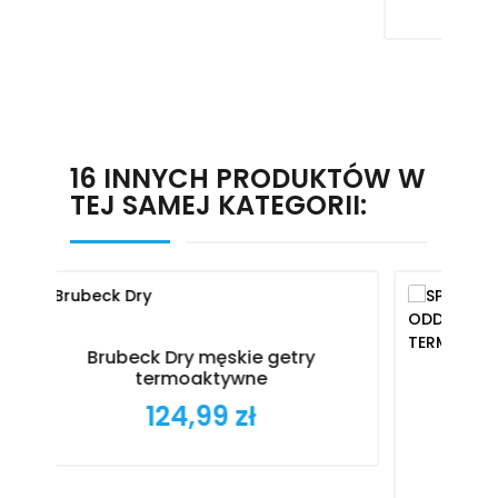
16 INNYCH PRODUKTÓW W
TEJ SAMEJ KATEGORII:
getry
SPAIO NILIT BREEZE DAMSKA
ODDYCHAJĄCA CHŁODZĄCA
KOSZULKA TERMOAKTYWNA DLA
MOTOCYKLISTÓW