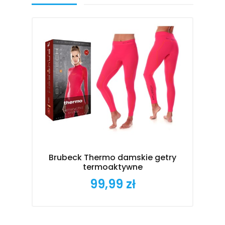
Brubeck Thermo damskie getry
termoaktywne
99,99 zł
Cena