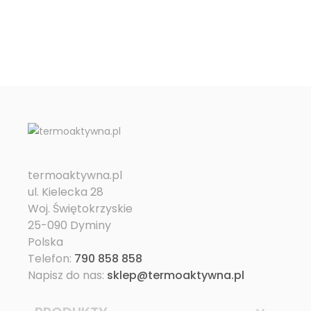
termoaktywna.pl
ul. Kielecka 28
Woj. Świętokrzyskie
25-090 Dyminy
Polska
Telefon:
790 858 858
Napisz do nas:
sklep@termoaktywna.pl