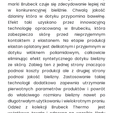
marki
Brubeck czuje się zdecydowanie lepiej niż
w konkurencyjnej bieliźnie. Chwalą jakość
dzianiny która w dotyku przypomina bawełnę.
Efekt taki uzyskano przez innowacyjną
technologię opracowaną w Brubecku, która
zabezpiecza skórę przed nieprzyjemnym
kontaktem z elastanem. Na etapie produkcji
elastan oplatany jest delikatnym i przyjemnym w
dotyku włóknem poliamidowym, całkowicie
eliminując efekt syntetycznego dotyku bielizny
ze skórą. Zabieg ten z jednej strony znacząco
podnosi koszty produkcji ale z drugiej strony
podnosi jakość bielizny. Zastosowanie takiej
technologii dodatkowo zapewnia utrzymanie
pierwotnych parametrów produktów i powrót
do właściwego rozmiaru bielizny nawet po
długotrwałym użytkowaniu i wielokrotnym praniu.
Odzież z kolekcji Brubeck Thermo jest