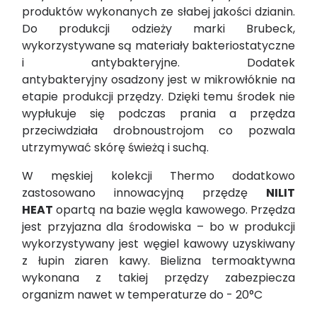
produktów wykonanych ze słabej jakości dzianin.
Do produkcji odzieży marki Brubeck,
wykorzystywane są materiały bakteriostatyczne
i antybakteryjne. Dodatek
antybakteryjny osadzony jest w mikrowłóknie na
etapie produkcji przędzy. Dzięki temu środek nie
wypłukuje się podczas prania a przędza
przeciwdziała drobnoustrojom co pozwala
utrzymywać skórę świeżą i suchą.
W męskiej kolekcji Thermo dodatkowo
zastosowano innowacyjną przędzę
NILIT
HEAT
opartą na bazie węgla kawowego. Przędza
jest przyjazna dla środowiska – bo w produkcji
wykorzystywany jest węgiel kawowy uzyskiwany
z łupin ziaren kawy. Bielizna termoaktywna
wykonana z takiej przędzy zabezpiecza
organizm nawet w temperaturze do - 20°C