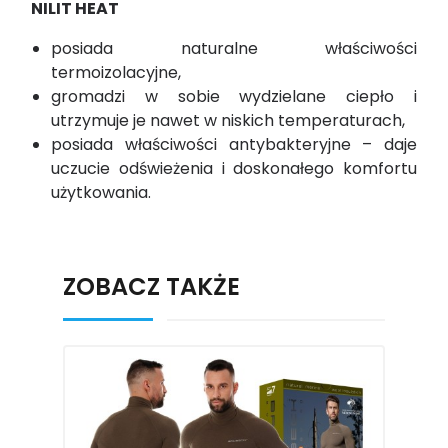
NILIT HEAT
posiada naturalne właściwości
termoizolacyjne,
gromadzi w sobie wydzielane ciepło i
utrzymuje je nawet w niskich temperaturach,
posiada właściwości antybakteryjne – daje
uczucie odświeżenia i doskonałego komfortu
użytkowania.
ZOBACZ TAKŻE
B