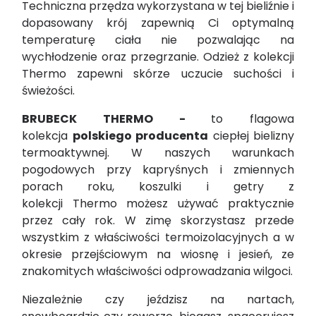
Techniczna przędza wykorzystana w tej bieliźnie i
dopasowany krój zapewnią Ci optymalną
temperaturę ciała nie pozwalając na
wychłodzenie oraz przegrzanie. Odzież z kolekcji
Thermo zapewni skórze uczucie suchości i
świeżości.
BRUBECK THERMO -
to flagowa
kolekcja
polskiego producenta
ciepłej bielizny
termoaktywnej. W naszych warunkach
pogodowych przy kapryśnych i zmiennych
porach roku, koszulki i getry z
kolekcji Thermo możesz używać praktycznie
przez cały rok. W zimę skorzystasz przede
wszystkim z właściwości termoizolacyjnych a w
okresie przejściowym na wiosnę i jesień, ze
znakomitych właściwości odprowadzania wilgoci.
Niezależnie czy jeździsz na nartach,