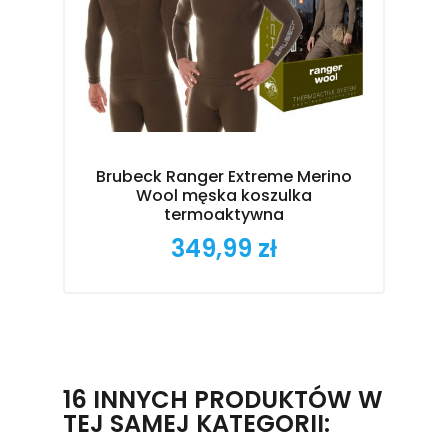
Brubeck Ranger Extreme Merino
Wool męska koszulka
termoaktywna
349,99 zł
Cena
16 INNYCH PRODUKTÓW W
TEJ SAMEJ KATEGORII: