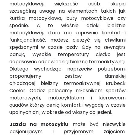
motocyklowej, większość osób skupia
szczególną uwagę na elementach takich jak
kurtka motocyklowa, buty motocyklowe czy
spodnie. A to właśnie dzięki bieliźnie
motocyklowej, która ma zapewnić komfort i
funkcjonalność, możesz cieszyć się chwilami
spędzonymi w czasie jazdy. Gdy na zewnątrz
panują wysokie temperatury ciężko jest
dopasować odpowiednią bieliznę termoaktywną.
Dlatego wychodząc naprzeciw potrzebom,
proponujemy zestaw damskiej
chłodzącej bielizny termoaktywnej Brubeck
Cooler. Odzież polecamy miłośnikom sportów
motorowych, motocyklistom i kierowcom
quadów którzy cenią komfort i wygodę w czasie
upalnych dni, w okresie od wiosny do jesieni.
Jazda na motocyklu
może być niezwykle
pasjonującym i przyjemnym zajęciem.