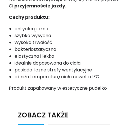
Ci
przyjemności z jazdy.
Cechy produktu:
antyalergiczna
szybko wysycha
wysoka trwałość
bakteriostatyczna
elastyczna i lekka
idealnie dopasowana do ciała
posiada liczne strefy wentylacyjne
obniża temperaturę ciała nawet o 1°C
Produkt zapakowany w estetyczne pudełko
ZOBACZ TAKŻE