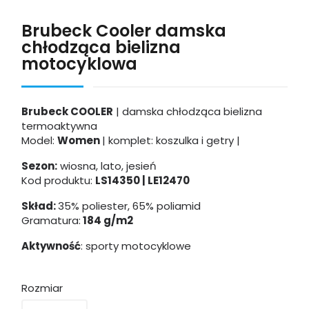
Brubeck Cooler damska
chłodząca bielizna
motocyklowa
Brubeck COOLER
| damska chłodząca bielizna
termoaktywna
Model:
Women
| komplet: koszulka i getry |
Sezon:
wiosna, lato, jesień
Kod produktu:
LS14350 | LE12470
Skład:
35% poliester, 65% poliamid
Gramatura:
184 g/m2
Aktywność
: sporty motocyklowe
Rozmiar