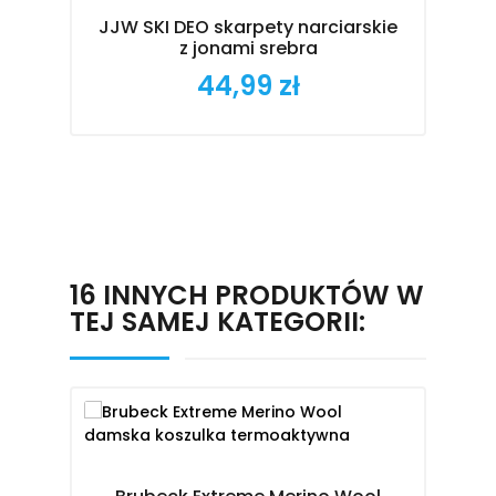
JJW SKI DEO skarpety narciarskie
z jonami srebra
44,99 zł
Cena
16 INNYCH PRODUKTÓW W
TEJ SAMEJ KATEGORII: