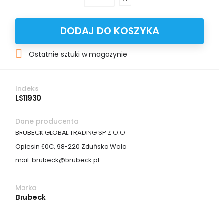
DODAJ DO KOSZYKA

Ostatnie sztuki w magazynie
Indeks
LS11930
Dane producenta
BRUBECK GLOBAL TRADING SP Z O.O
Opiesin 60C, 98-220 Zduńska Wola
mail: brubeck@brubeck.pl
Marka
Brubeck