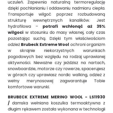
uczuleń. Zapewnia naturalną termoregulację
dzięki pochłanianiu i oddawaniu nadmiaru ciepła.
Transportuje wilgoć poprzez rozbudowaną
strukturę wewnętrznych kanalików. Jest
hydrofilowa –
potrafi wchłonąć aż 35%
wilgoci
w stosunku do masy własnej, cały czas
pozostając suchą. Dzięki tym właściwościom
odzież
Brubeck Extreme Wool
ochroni organizm
w skrajnie niekorzystnych warunkach
pogodowych bez względu na rodzaj uprawianej
aktywności. Nieważne czy jeździsz na nartach,
snowboardzie, motorze czy rowerze, spacerujesz
w górach czy uprawiasz nordic walking, odzież z
wełny merynosowej zagwarantuje Tobie
komfortowe warunki.
BRUBECK EXTREME MERINO WOOL - LS11930
/
damska wełniana koszulka termoaktywna z
długim rękawem została wykonana w technologii