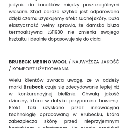
jedynie do kanalików między poszczególnymi
włosami. Stąd bardzo szybko jest odparowana
dzięki czemu uzyskujemy efekt suchej skóry. Duża
elastyczność wełny sprawia, że damska bluza
termoaktywna LS11930 nie zmienia swojego
kształtu i idealnie dopasowuje się do ciała.
BRUBECK MERINO WOOL
/ NAJWYŻSZA JAKOŚĆ
/ KOMFORT UŻYTKOWANIA
Wielu klientów zwraca uwagę, że w odzieży
marki
Brubeck
czuje się zdecydowanie lepiej niż
w konkurencyjnej bieliźnie. Chwalą jakość
dzianiny, która w dotyku przypomina bawełnę.
Efekt taki uzyskano przez innowacyjną
technologię opracowaną w Brubecku, która
zabezpiecza skórę przed nieprzyjemnym