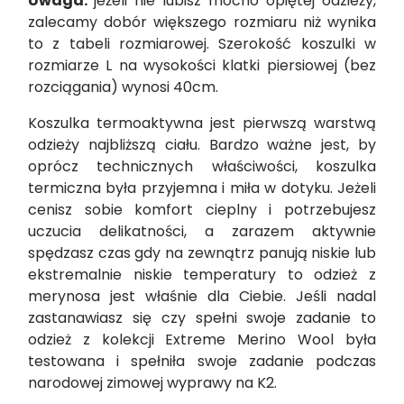
Uwaga
:
jeżeli nie lubisz mocno opiętej odzieży,
zalecamy dobór większego rozmiaru niż wynika
to z tabeli rozmiarowej. Szerokość koszulki w
rozmiarze L na wysokości klatki piersiowej (bez
rozciągania) wynosi 40cm.
Koszulka termoaktywna jest pierwszą warstwą
odzieży najbliższą ciału. Bardzo ważne jest, by
oprócz technicznych właściwości, koszulka
termiczna była przyjemna i miła w dotyku. Jeżeli
cenisz sobie komfort cieplny i potrzebujesz
uczucia delikatności, a zarazem aktywnie
spędzasz czas gdy na zewnątrz panują niskie lub
ekstremalnie niskie temperatury to odzież z
merynosa jest właśnie dla Ciebie. Jeśli nadal
zastanawiasz się czy spełni swoje zadanie to
odzież z kolekcji Extreme Merino Wool była
testowana i spełniła swoje zadanie podczas
narodowej zimowej wyprawy na K2.