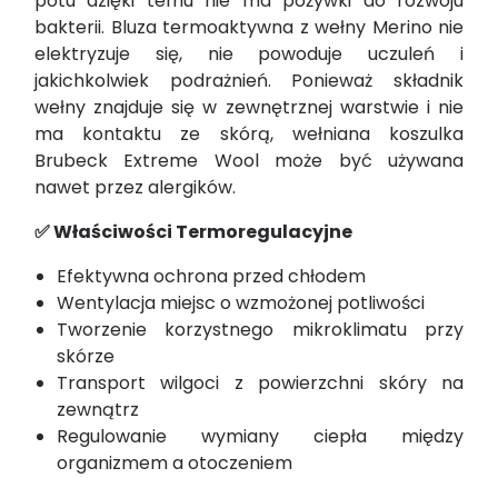
potu dzięki temu nie ma pożywki do rozwoju
bakterii. Bluza termoaktywna z wełny Merino nie
elektryzuje się, nie powoduje uczuleń i
jakichkolwiek podrażnień. Ponieważ składnik
wełny znajduje się w zewnętrznej warstwie i nie
ma kontaktu ze skórą, wełniana koszulka
Brubeck Extreme Wool może być używana
nawet przez alergików.
✅ Właściwości Termoregulacyjne
Efektywna ochrona przed chłodem
Wentylacja miejsc o wzmożonej potliwości
Tworzenie korzystnego mikroklimatu przy
skórze
Transport wilgoci z powierzchni skóry na
zewnątrz
Regulowanie wymiany ciepła między
organizmem a otoczeniem