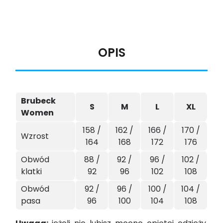
OPIS
Brubeck
S
M
L
XL
Women
158 /
162 /
166 /
170 /
Wzrost
164
168
172
176
Obwód
88 /
92 /
96 /
102 /
klatki
92
96
102
108
Obwód
92 /
96 /
100 /
104 /
pasa
96
100
104
108