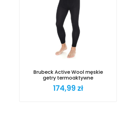
Brubeck Active Wool męskie
getry termoaktywne
174,99 zł
Cena