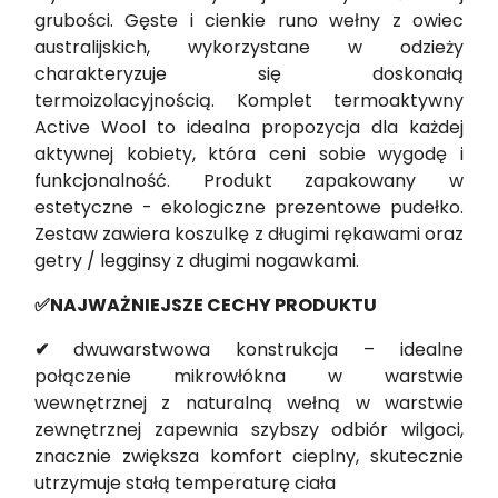
grubości. Gęste i cienkie runo wełny z owiec
australijskich, wykorzystane w odzieży
charakteryzuje się doskonałą
termoizolacyjnością. Komplet termoaktywny
Active Wool to idealna propozycja dla każdej
aktywnej kobiety, która ceni sobie wygodę i
funkcjonalność. Produkt zapakowany w
estetyczne - ekologiczne prezentowe pudełko.
Zestaw zawiera koszulkę z długimi rękawami oraz
getry / legginsy z długimi nogawkami.
✅NAJWAŻNIEJSZE CECHY PRODUKTU
✔
dwuwarstwowa konstrukcja – idealne
połączenie mikrowłókna w warstwie
wewnętrznej z naturalną wełną w warstwie
zewnętrznej zapewnia szybszy odbiór wilgoci,
znacznie zwiększa komfort cieplny, skutecznie
utrzymuje stałą temperaturę ciała