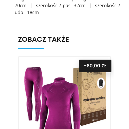
70cm | szerokość / pas- 32cm | szerokość /
udo - 18cm
ZOBACZ TAKŻE
-80,00 ZŁ