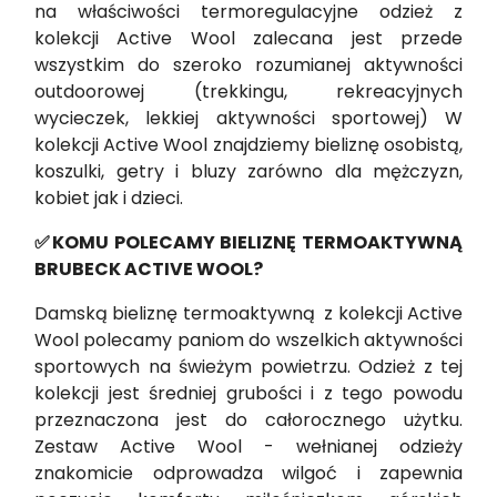
na właściwości termoregulacyjne odzież z
kolekcji Active Wool zalecana jest przede
wszystkim do szeroko rozumianej aktywności
outdoorowej (trekkingu, rekreacyjnych
wycieczek, lekkiej aktywności sportowej) W
kolekcji Active Wool znajdziemy bieliznę osobistą,
koszulki, getry i bluzy zarówno dla mężczyzn,
kobiet jak i dzieci.
✅KOMU POLECAMY BIELIZNĘ TERMOAKTYWNĄ
BRUBECK ACTIVE WOOL?
Damską bieliznę termoaktywną z kolekcji Active
Wool polecamy paniom do wszelkich aktywności
sportowych na świeżym powietrzu. Odzież z tej
kolekcji jest średniej grubości i z tego powodu
przeznaczona jest do całorocznego użytku.
Zestaw Active Wool - wełnianej odzieży
znakomicie odprowadza wilgoć i zapewnia