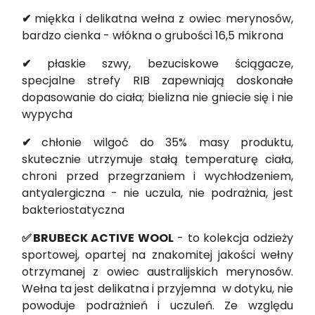
✔
miękka i delikatna wełna z owiec merynosów,
bardzo cienka - włókna o grubości 16,5 mikrona
✔
płaskie szwy, bezuciskowe ściągacze,
specjalne strefy RIB zapewniają doskonałe
dopasowanie do ciała; bielizna nie gniecie się i nie
wypycha
✔
chłonie wilgoć do 35% masy produktu,
skutecznie utrzymuje stałą temperaturę ciała,
chroni przed przegrzaniem i wychłodzeniem,
antyalergiczna - nie uczula, nie podrażnia, jest
bakteriostatyczna
✅BRUBECK ACTIVE WOOL
- to kolekcja odzieży
sportowej, opartej na znakomitej jakości wełny
otrzymanej z owiec australijskich merynosów.
Wełna ta jest delikatna i przyjemna w dotyku, nie
powoduje podrażnień i uczuleń. Ze względu