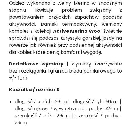
Odzież wykonana z wełny Merino w znacznym
stopniu likwiduje problem związany z
powstawaniem brzydkich zapachów podczas
aktywności. Damski termoaktywny, wełniany
komplet z kolekcji
Active Merino Wool
świetnie
sprawdzi się podczas turystyki górskiej, jazdy na
rowerze jak również przy codziennej aktywności
dla kobiet które cenią komfort i wygodę.
Dodatkowe wymiary
| wymiary rzeczywiste
bez rozciągania | granica błędu pomiarowego to
+/- 1cm
Koszulka / rozmiar S
długość / przód - 53cm | długość / tył - 60cm |
długość rękawa / wewnętrzna do pachy - 45cm |
szerokość / dół - 29cm | szerokość / pachy -
29cm