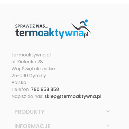
termoaktywna.pl
ul. Kielecka 28
Woj. Świętokrzyskie
25-090 Dyminy
Polska
Telefon:
790 858 858
Napisz do nas:
sklep@termoaktywna.pl
PRODUKTY

INFORMACJE
