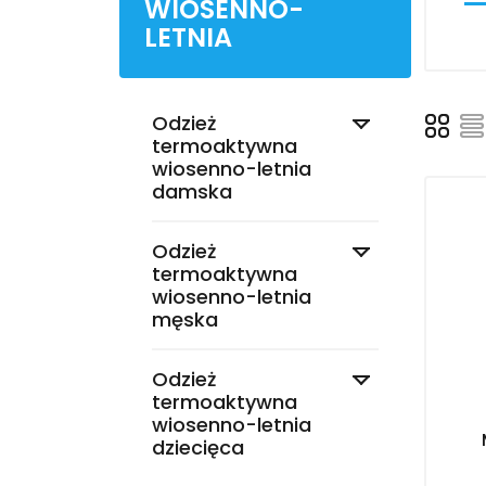
WIOSENNO-
LETNIA

Odzież
termoaktywna
wiosenno-letnia
damska

Odzież
termoaktywna
wiosenno-letnia
męska

Odzież
termoaktywna
wiosenno-letnia
dziecięca