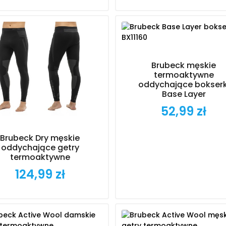
Brubeck męskie
termoaktywne
oddychające bokserk
Base Layer
52,99 zł
Cena
Brubeck Dry męskie
oddychające getry
termoaktywne
124,99 zł
Cena