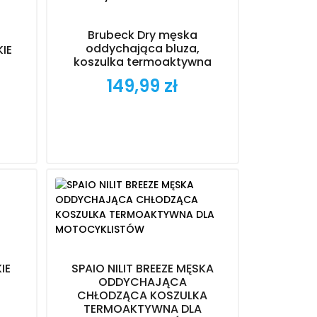
Brubeck Dry męska
oddychająca bluza,
KIE
koszulka termoaktywna
149,99 zł
Cena
IE
SPAIO NILIT BREEZE MĘSKA
ODDYCHAJĄCA
CHŁODZĄCA KOSZULKA
TERMOAKTYWNA DLA