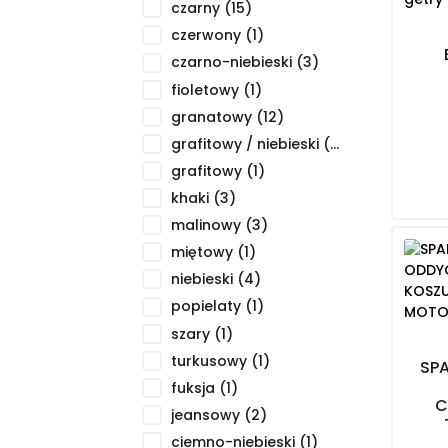
czarny
(15)
czerwony
(1)
czarno-niebieski
(3)
fioletowy
(1)
granatowy
(12)
grafitowy / niebieski
(4)
grafitowy
(1)
khaki
(3)
malinowy
(3)
miętowy
(1)
niebieski
(4)
popielaty
(1)
szary
(1)
turkusowy
(1)
SPA
fuksja
(1)
C
jeansowy
(2)
ciemno-niebieski
(1)