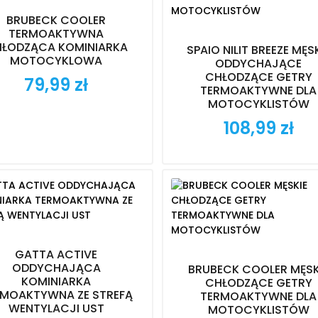
BRUBECK COOLER
TERMOAKTYWNA
ŁODZĄCA KOMINIARKA
SPAIO NILIT BREEZE MĘS
MOTOCYKLOWA
ODDYCHAJĄCE
CHŁODZĄCE GETRY
79,99 zł
Cena
TERMOAKTYWNE DLA
MOTOCYKLISTÓW
108,99 zł
Cena
GATTA ACTIVE
ODDYCHAJĄCA
BRUBECK COOLER MĘSK
KOMINIARKA
CHŁODZĄCE GETRY
RMOAKTYWNA ZE STREFĄ
TERMOAKTYWNE DLA
WENTYLACJI UST
MOTOCYKLISTÓW