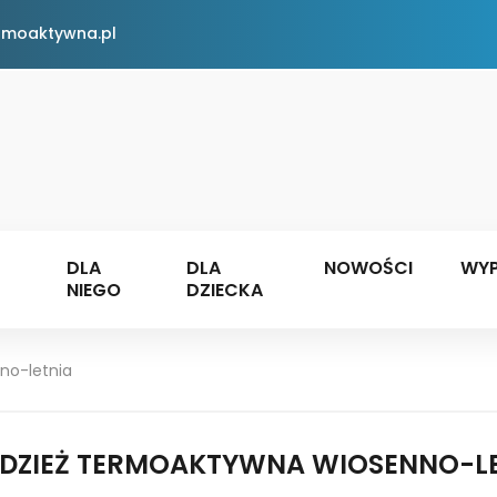
rmoaktywna.pl
DLA
DLA
NOWOŚCI
WYP
NIEGO
DZIECKA
no-letnia
DZIEŻ TERMOAKTYWNA WIOSENNO-L