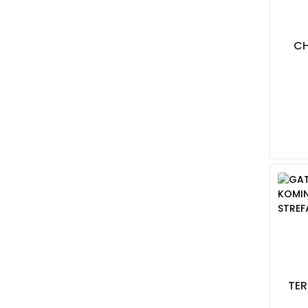
CH
TE