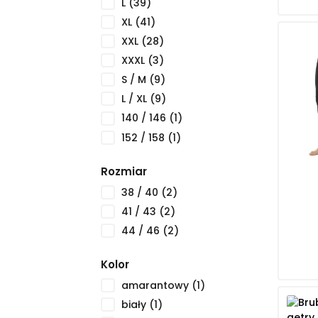
L
(39)
XL
(41)
XXL
(28)
XXXL
(3)
S / M
(9)
L / XL
(9)
140 / 146
(1)
152 / 158
(1)
Rozmiar
38 / 40
(2)
41 / 43
(2)
44 / 46
(2)
Kolor
amarantowy
(1)
biały
(1)