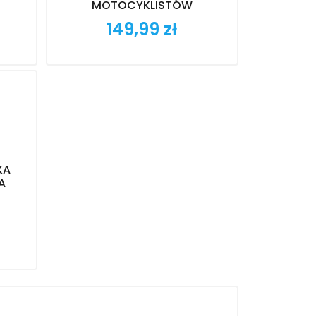
MOTOCYKLISTÓW
149,99 zł
Cena
KA
A