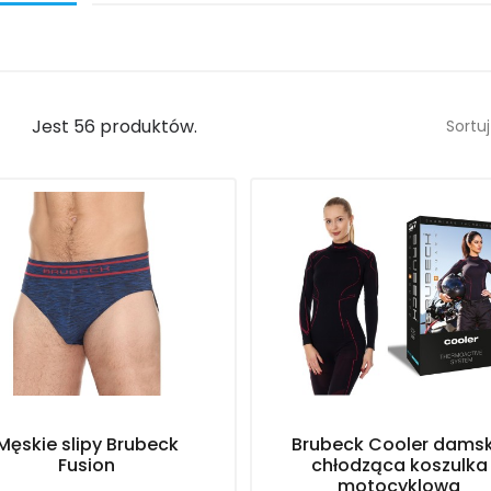
Jest 56 produktów.
Sortuj
Męskie slipy Brubeck
Brubeck Cooler dams
Fusion
chłodząca koszulka
motocyklowa