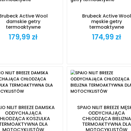
Brubeck Active Wool
Brubeck Active Wool
damskie getry
męskie getry
termoaktywne
termoaktywne
179,99 zł
174,99 zł
Cena
Cena
IO NILIT BREEZE DAMSKA
SPAIO NILIT BREEZE MĘ
ODDYCHAJĄCA
ODDYCHAJĄCA
HŁODZĄCA KOSZULKA
CHŁODZĄCA BIELIZNA
TERMOAKTYWNA DLA
TERMOAKTYWNA DLA
MOTOCYKLISTÓW
MOTOCYKLISTÓW