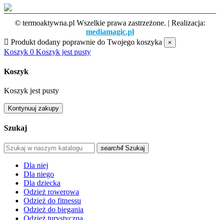
© termoaktywna.pl Wszelkie prawa zastrzeżone. | Realizacja:
mediamagic.pl

Produkt dodany poprawnie do Twojego koszyka
×
Koszyk
0
Koszyk jest pusty
Koszyk
Koszyk jest pusty
Kontynuuj zakupy
Szukaj
search4
Szukaj
Dla niej
Dla niego
Dla dziecka
Odzież rowerowa
Odzież do fitnessu
Odzież do biegania
Odzież turystyczna