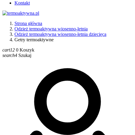
Kontakt
Strona główna
Odzież termoaktywna wiosenno-letnia
Odzież termoaktywna wiosenno-letnia dziecięca
Getry termoaktywne
cart12
0
Koszyk
search4
Szukaj