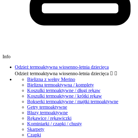
Info
Odzież termoaktywna wiosenno-letnia dziecięca
Odzież termoaktywna wiosenno-letnia dziecięca


Bielizna z wełny Merino
Bielizna termoaktywna / komplety
Koszulki termoaktywne / długi rękaw
Koszulki termoaktywne / krótki rękaw
Bokserki termoaktywne / majtki termoaktywne
Getry termoaktywne
Bluzy termoaktywne
Rękawice / rękawiczki
Kominiarki / czapki / chusty
Skarpety
Czapki