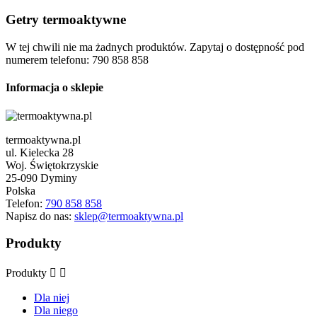
Getry termoaktywne
W tej chwili nie ma żadnych produktów. Zapytaj o dostępność pod
numerem telefonu: 790 858 858
Informacja o sklepie
termoaktywna.pl
ul. Kielecka 28
Woj. Świętokrzyskie
25-090 Dyminy
Polska
Telefon:
790 858 858
Napisz do nas:
sklep@termoaktywna.pl
Produkty
Produkty


Dla niej
Dla niego