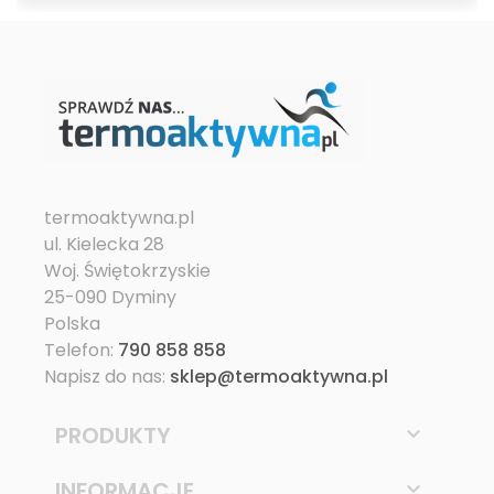
termoaktywna.pl
ul. Kielecka 28
Woj. Świętokrzyskie
25-090 Dyminy
Polska
Telefon:
790 858 858
Napisz do nas:
sklep@termoaktywna.pl
PRODUKTY

INFORMACJE
