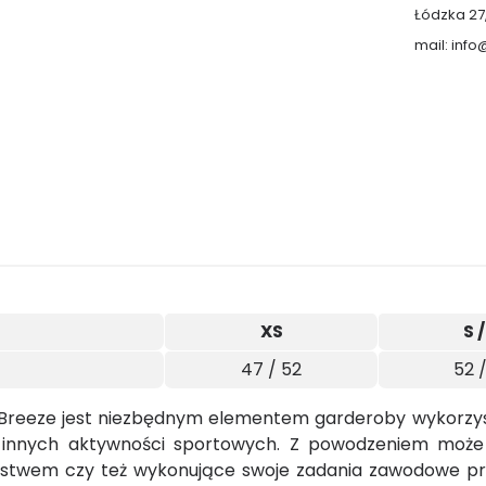
Łódzka 27
mail: inf
XS
S 
47 / 52
52 
Breeze jest niezbędnym elementem garderoby wykorzy
innych aktywności sportowych. Z powodzeniem może
rstwem czy też wykonujące swoje zadania zawodowe pra