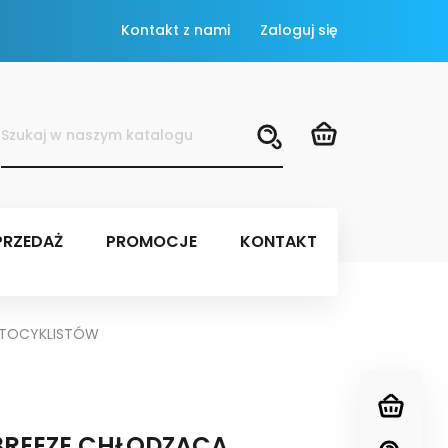
Kontakt z nami
Zaloguj się
RZEDAŻ
PROMOCJE
KONTAKT
MOTOCYKLISTÓW
 BREEZE CHŁODZĄCA