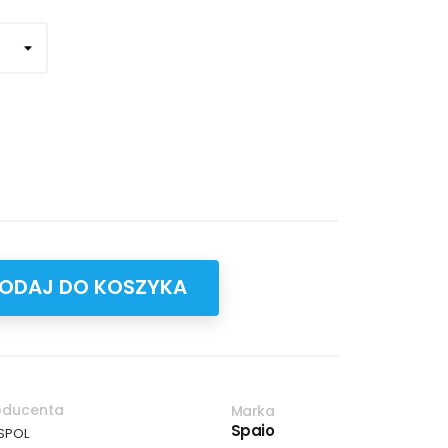
ODAJ DO KOSZYKA
oducenta
Marka
Spaio
ESPOL