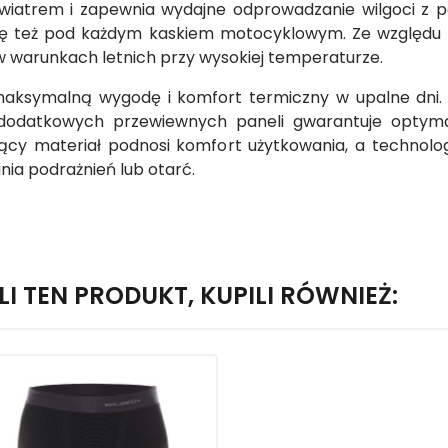
wiatrem i zapewnia wydajne odprowadzanie wilgoci z p
się też pod każdym kaskiem motocyklowym. Ze względu n
w warunkach letnich przy wysokiej temperaturze.
aksymalną wygodę i komfort termiczny w upalne dni. 
dodatkowych przewiewnych paneli gwarantuje optymaln
nący materiał podnosi komfort użytkowania, a technol
ia podrażnień lub otarć.
LI TEN PRODUKT, KUPILI RÓWNIEŻ: