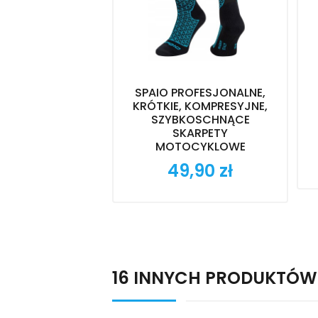
SPAIO PROFESJONALNE,
KRÓTKIE, KOMPRESYJNE,
SZYBKOSCHNĄCE
SKARPETY
MOTOCYKLOWE
49,90 zł
Cena
16 INNYCH PRODUKTÓW 