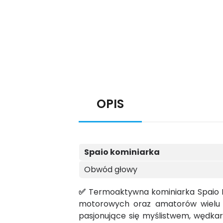
OPIS
Spaio kominiarka
Obwód głowy
✅
Termoaktywna kominiarka Spaio 
motorowych oraz amatorów wielu 
pasjonujące się myślistwem, wędka