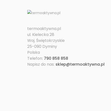
termoaktywna.pl
ul. Kielecka 28
Woj. Świętokrzyskie
25-090 Dyminy
Polska
Telefon:
790 858 858
Napisz do nas:
sklep@termoaktywna.pl