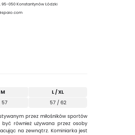
, 95-050 Konstantynów Łódzki
o@spaio.com
/ M
L / XL
/ 57
57 / 62
stywanym przez miłośników sportów
 być również używana przez osoby
cując na zewnątrz. Kominiarka jest