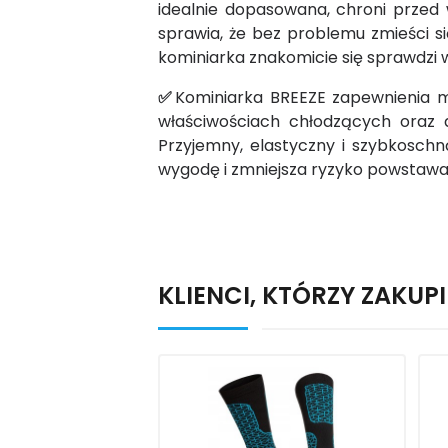
idealnie dopasowana, chroni przed 
sprawia, że bez problemu zmieści 
kominiarka znakomicie się sprawdzi 
✅
Kominiarka BREEZE zapewnienia m
właściwościach chłodzących oraz 
Przyjemny, elastyczny i szybkosch
wygodę i zmniejsza ryzyko powstawan
KLIENCI, KTÓRZY ZAKUPI