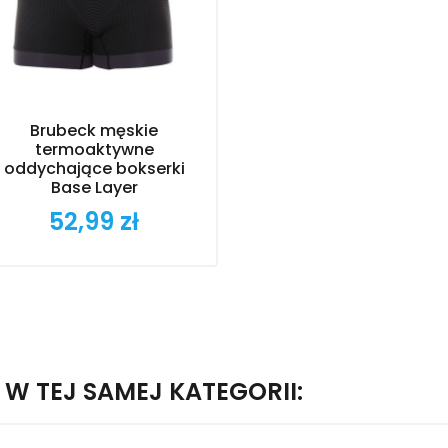
Brubeck męskie
termoaktywne
oddychające bokserki
Base Layer
52,99 zł
Cena
W TEJ SAMEJ KATEGORII: