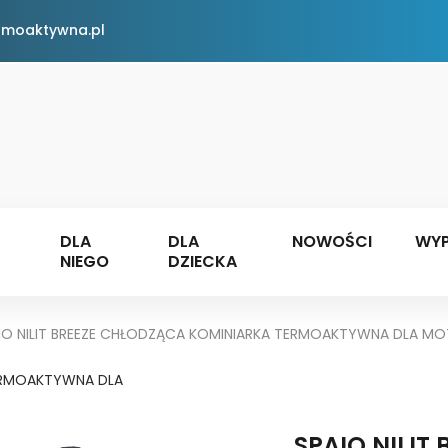
rmoaktywna.pl
DLA
DLA
NOWOŚCI
WYP
NIEGO
DZIECKA
IO NILIT BREEZE CHŁODZĄCA KOMINIARKA TERMOAKTYWNA DLA 
SPAIO NILIT