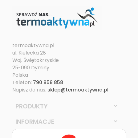
termoaktywna.pl
ul. Kielecka 28
Woj. Świętokrzyskie
25-090 Dyminy
Polska
Telefon:
790 858 858
Napisz do nas:
sklep@termoaktywna.pl
PRODUKTY

INFORMACJE
