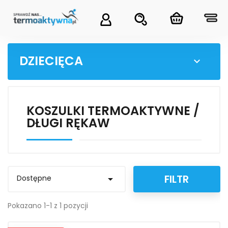
DZIECIĘCA

KOSZULKI TERMOAKTYWNE /
DŁUGI RĘKAW
FILTR
Dostępne

Pokazano 1-1 z 1 pozycji