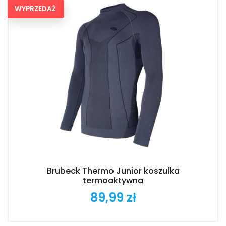
WYPRZEDAŻ
Brubeck Thermo Junior koszulka
termoaktywna
89,99 zł
Cena