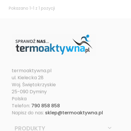
Pokazano 1-1 z 1 pozycji
termoaktywna.pl
ul. Kielecka 28
Woj. Świętokrzyskie
25-090 Dyminy
Polska
Telefon:
790 858 858
Napisz do nas:
sklep@termoaktywna.pl
PRODUKTY
