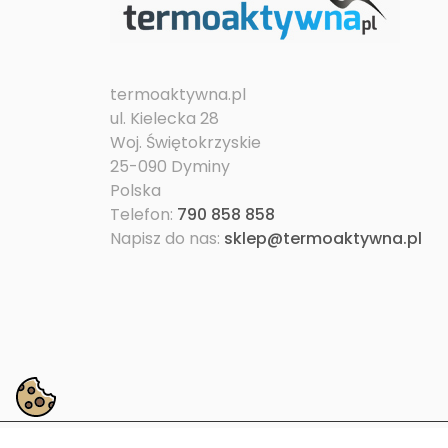
termoaktywna.pl
ul. Kielecka 28
Woj. Świętokrzyskie
25-090 Dyminy
Polska
Telefon:
790 858 858
Napisz do nas:
sklep@termoaktywna.pl
© term