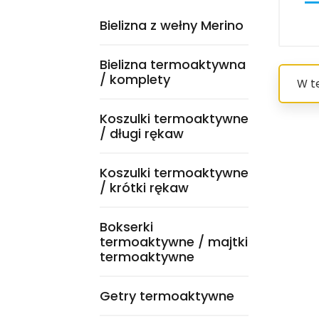
Bielizna z wełny Merino
Bielizna termoaktywna
/ komplety
W t
Koszulki termoaktywne
/ długi rękaw
Koszulki termoaktywne
/ krótki rękaw
Bokserki
termoaktywne / majtki
termoaktywne
Getry termoaktywne