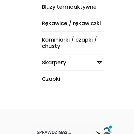
Bluzy termoaktywne
Rękawice / rękawiczki
Kominiarki / czapki /
chusty
Skarpety

Czapki