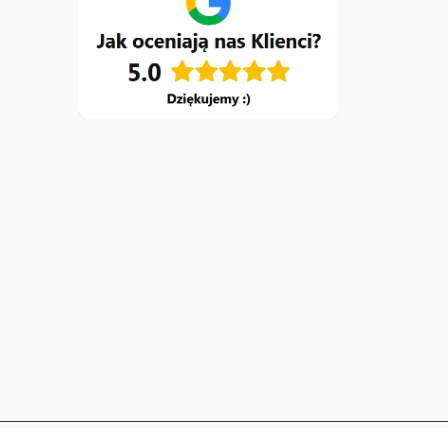
gic.pl