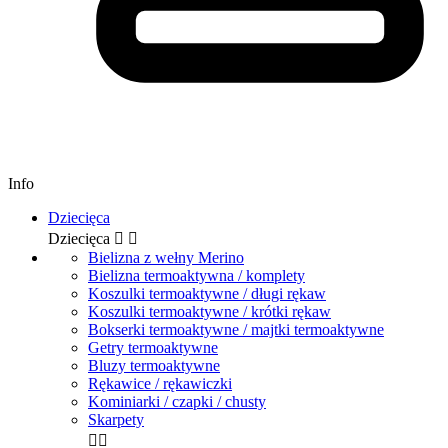
Info
Dziecięca
Dziecięca


Bielizna z wełny Merino
Bielizna termoaktywna / komplety
Koszulki termoaktywne / długi rękaw
Koszulki termoaktywne / krótki rękaw
Bokserki termoaktywne / majtki termoaktywne
Getry termoaktywne
Bluzy termoaktywne
Rękawice / rękawiczki
Kominiarki / czapki / chusty
Skarpety

