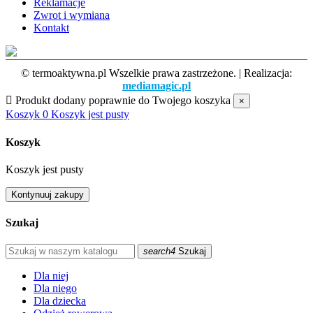
Reklamacje
Zwrot i wymiana
Kontakt
© termoaktywna.pl Wszelkie prawa zastrzeżone. | Realizacja:
mediamagic.pl

Produkt dodany poprawnie do Twojego koszyka
×
Koszyk
0
Koszyk jest pusty
Koszyk
Koszyk jest pusty
Kontynuuj zakupy
Szukaj
search4
Szukaj
Dla niej
Dla niego
Dla dziecka