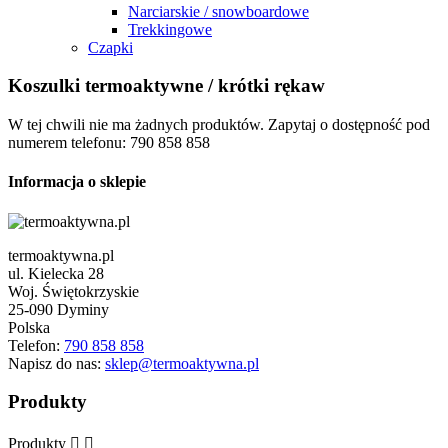
Narciarskie / snowboardowe
Trekkingowe
Czapki
Koszulki termoaktywne / krótki rękaw
W tej chwili nie ma żadnych produktów. Zapytaj o dostępność pod
numerem telefonu: 790 858 858
Informacja o sklepie
termoaktywna.pl
ul. Kielecka 28
Woj. Świętokrzyskie
25-090 Dyminy
Polska
Telefon:
790 858 858
Napisz do nas:
sklep@termoaktywna.pl
Produkty
Produkty

