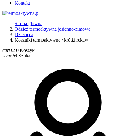
Kontakt
Strona główna
Odzież termoaktywna jesienno-zimowa
Dziecięca
Koszulki termoaktywne / krótki rękaw
cart12
0
Koszyk
search4
Szukaj