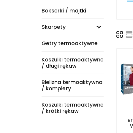
Bokserki / majtki
Skarpety

Getry termoaktywne
Koszulki termoaktywne
/ długi rękaw
Bielizna termoaktywna
/ komplety
Koszulki termoaktywne
/ krótki rękaw
B
W