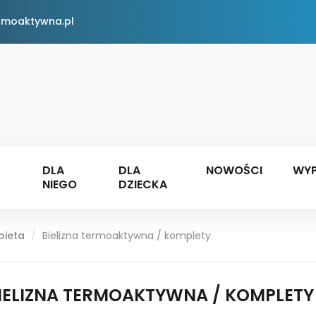
rmoaktywna.pl
DLA
DLA
NOWOŚCI
WYP
NIEGO
DZIECKA
bieta
Bielizna termoaktywna / komplety
IELIZNA TERMOAKTYWNA / KOMPLETY