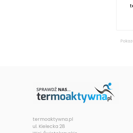
t
Pokaza
termoaktywna.pl
ul. Kielecka 28