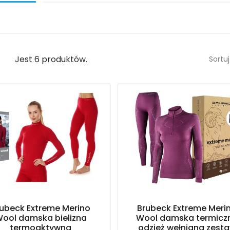
Jest 6 produktów.
Sortuj
rubeck Extreme Merino
Brubeck Extreme Meri
ool damska bielizna
Wool damska termicz
termoaktywna
odzież wełniana zest