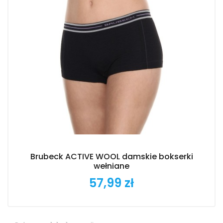
Brubeck ACTIVE WOOL damskie bokserki
wełniane
57,99 zł
Cena