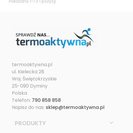
Pokazano 1-1 z 1 pozycji
termoaktywna.pl
ul. Kielecka 28
Woj. Świętokrzyskie
25-090 Dyminy
Polska
Telefon:
790 858 858
Napisz do nas:
sklep@termoaktywna.pl
PRODUKTY
