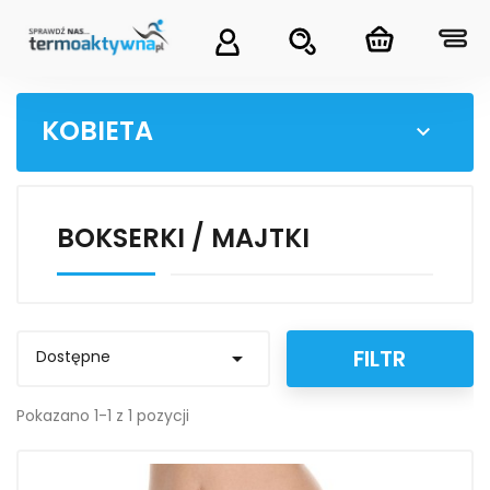
KOBIETA

BOKSERKI / MAJTKI
FILTR
Dostępne

Pokazano 1-1 z 1 pozycji