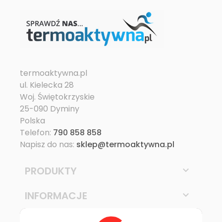
termoaktywna.pl
ul. Kielecka 28
Woj. Świętokrzyskie
25-090 Dyminy
Polska
Telefon:
790 858 858
Napisz do nas:
sklep@termoaktywna.pl
PRODUKTY

INFORMACJE
