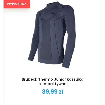
WYPRZEDAŻ
Brubeck Thermo Junior koszulka
termoaktywna
89,99 zł
Cena