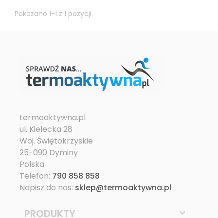
Pokazano 1-1 z 1 pozycji
termoaktywna.pl
ul. Kielecka 28
Woj. Świętokrzyskie
25-090 Dyminy
Polska
Telefon:
790 858 858
Napisz do nas:
sklep@termoaktywna.pl
PRODUKTY
