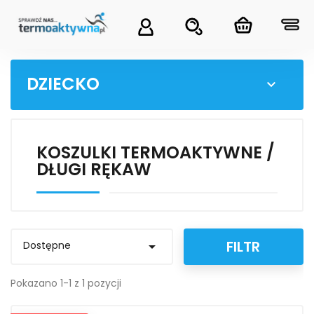
DZIECKO

KOSZULKI TERMOAKTYWNE /
DŁUGI RĘKAW
FILTR
Dostępne

Pokazano 1-1 z 1 pozycji