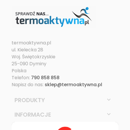
termoaktywna.pl
ul. Kielecka 28
Woj. Świętokrzyskie
25-090 Dyminy
Polska
Telefon:
790 858 858
Napisz do nas:
sklep@termoaktywna.pl
PRODUKTY

INFORMACJE
