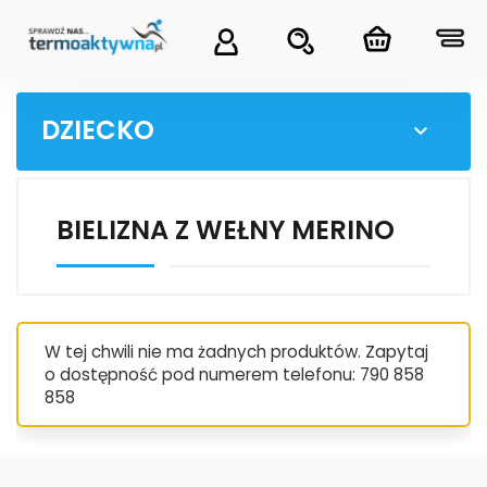
DZIECKO

BIELIZNA Z WEŁNY MERINO
W tej chwili nie ma żadnych produktów. Zapytaj
o dostępność pod numerem telefonu: 790 858
858