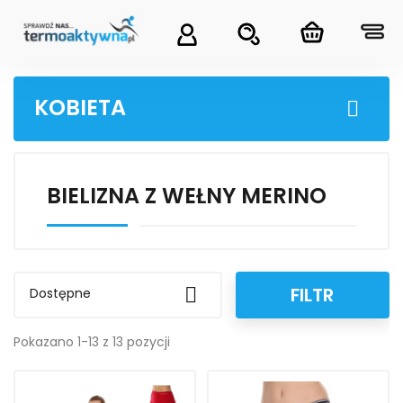
KOBIETA

BIELIZNA Z WEŁNY MERINO
FILTR

Dostępne
Pokazano 1-13 z 13 pozycji