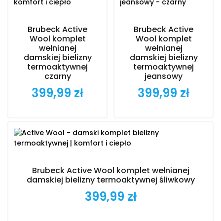
Brubeck Active
Brubeck Active
Wool komplet
Wool komplet
wełnianej
wełnianej
damskiej bielizny
damskiej bielizny
termoaktywnej
termoaktywnej
czarny
jeansowy
399,99 zł
399,99 zł
Cena
Cena
Brubeck Active Wool komplet wełnianej
damskiej bielizny termoaktywnej śliwkowy
399,99 zł
Cena