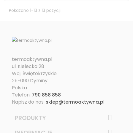
Pokazano 1-13 z 13 pozycji
termoaktywna.pl
ul. Kielecka 28
Woj. Świętokrzyskie
25-090 Dyminy
Polska
Telefon:
790 858 858
Napisz do nas:
sklep@termoaktywna.pl
PRODUKTY

INFORMACJE
