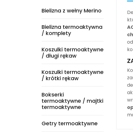
Bielizna z wełny Merino
De
kt
Bielizna termoaktywna
AC
/ komplety
ch
od
Koszulki termoaktywne
ko
/ długi rękaw
Z
Ko
Koszulki termoaktywne
za
/ krótki rękaw
de
ak
Bokserki
wr
termoaktywne / majtki
termoaktywne
op
ma
Getry termoaktywne