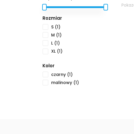
Pokaza
Rozmiar
S
(1)
M
(1)
L
(1)
XL
(1)
Kolor
czarny
(1)
malinowy
(1)