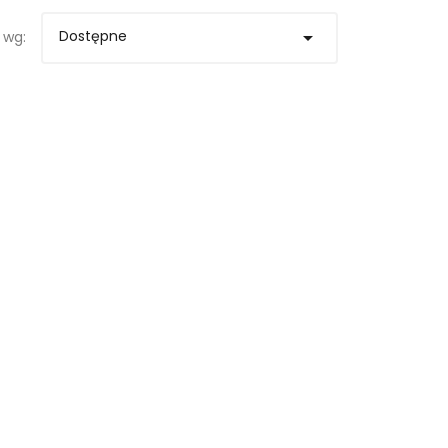
Dostępne

 wg: