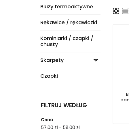
Bluzy termoaktywne
Rękawice / rękawiczki
Kominiarki / czapki /
chusty
Skarpety

Czapki
B
dam
FILTRUJ WEDŁUG
Cena
57,00 zł - 58,00 zł