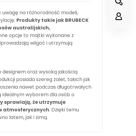
ić uwagę na różnorodność modeli,
ylację.
Produkty takie jak BRUBECK
sów australijskich,
Inne opcje to majtki wykonane z
prowadzają wilgoć i utrzymują
 designem oraz wysoką jakością
kcji posiada szereg zalet, takich jak
 noszenia nawet podczas długotrwałych
 ją idealnym wyborem dla osób o
y sprawiają, że utrzymuje
ów atmosferycznych
. Dzięki temu
no latem, jak i zimą.