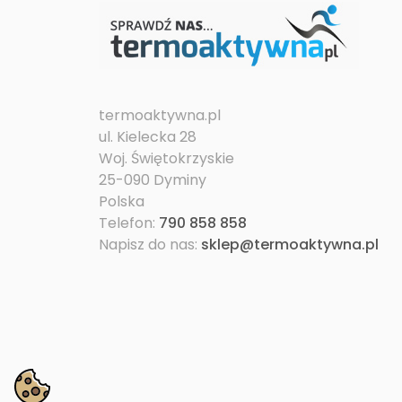
termoaktywna.pl
ul. Kielecka 28
Woj. Świętokrzyskie
25-090 Dyminy
Polska
Telefon:
790 858 858
Napisz do nas:
sklep@termoaktywna.pl