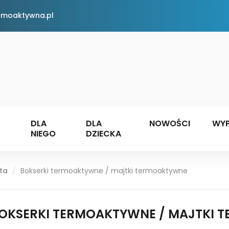
rmoaktywna.pl
DLA
DLA
NOWOŚCI
WYP
NIEGO
DZIECKA
ta
Bokserki termoaktywne / majtki termoaktywne
OKSERKI TERMOAKTYWNE / MAJTKI 