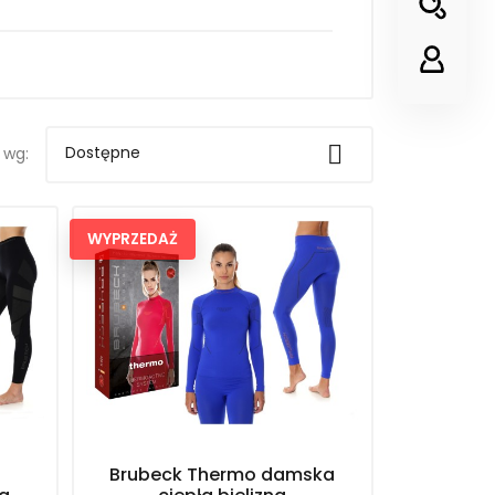

Dostępne
 wg:
WYPRZEDAŻ
Brubeck Thermo damska