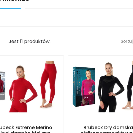
Jest 11 produktów.
Sortuj
rubeck Extreme Merino
Brubeck Dry damska