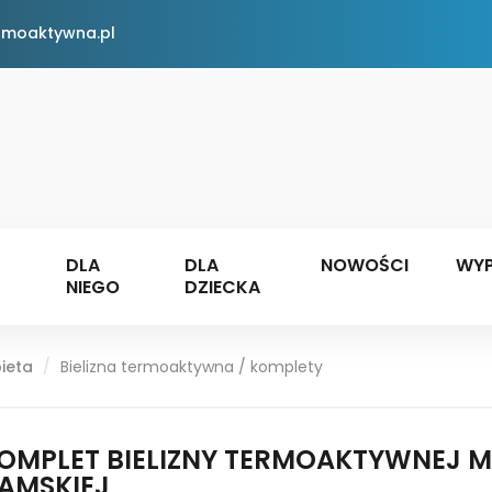
rmoaktywna.pl
DLA
DLA
NOWOŚCI
WYP
NIEGO
DZIECKA
ieta
Bielizna termoaktywna / komplety
OMPLET BIELIZNY TERMOAKTYWNEJ
AMSKIEJ