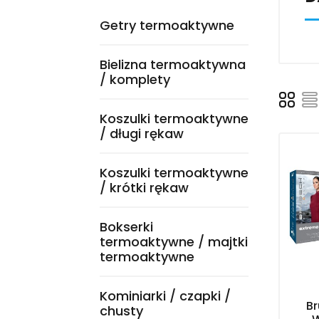
Getry termoaktywne
Bielizna termoaktywna
/ komplety
Koszulki termoaktywne
/ długi rękaw
Koszulki termoaktywne
/ krótki rękaw
Bokserki
termoaktywne / majtki
termoaktywne
Kominiarki / czapki /
B
chusty