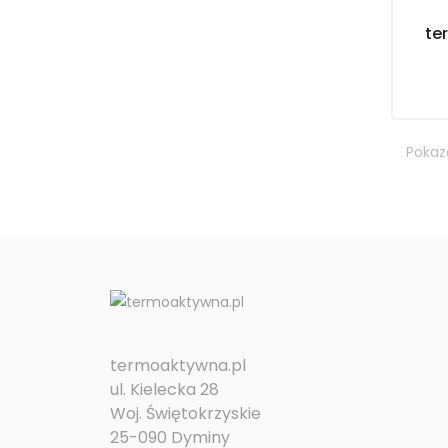
te
Pokaza
termoaktywna.pl
ul. Kielecka 28
Woj. Świętokrzyskie
25-090 Dyminy