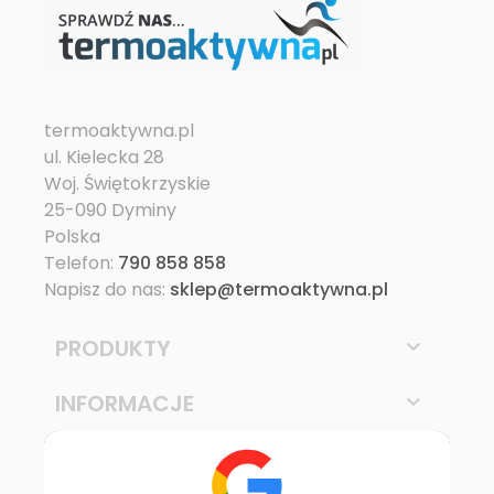
termoaktywna.pl
ul. Kielecka 28
Woj. Świętokrzyskie
25-090 Dyminy
Polska
Telefon:
790 858 858
Napisz do nas:
sklep@termoaktywna.pl
PRODUKTY

INFORMACJE
