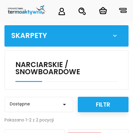
SKARPETY

NARCIARSKIE /
SNOWBOARDOWE
FILTR
Dostępne

Pokazano 1-2 z 2 pozycji