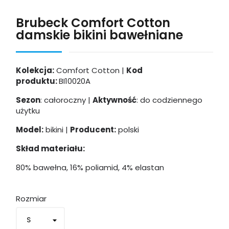
Brubeck Comfort Cotton
damskie bikini bawełniane
Kolekcja:
Comfort Cotton |
Kod
produktu:
BI10020A
Sezon
: całoroczny |
Aktywność
: do codziennego
użytku
Model:
bikini |
Producent:
polski
Skład materiału:
80% bawełna, 16% poliamid, 4% elastan
Rozmiar