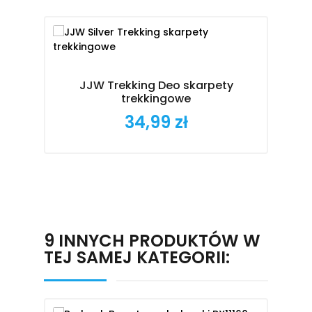
JJW Trekking Deo skarpety
B
trekkingowe
34,99 zł
Cena
9 INNYCH PRODUKTÓW W
TEJ SAMEJ KATEGORII: