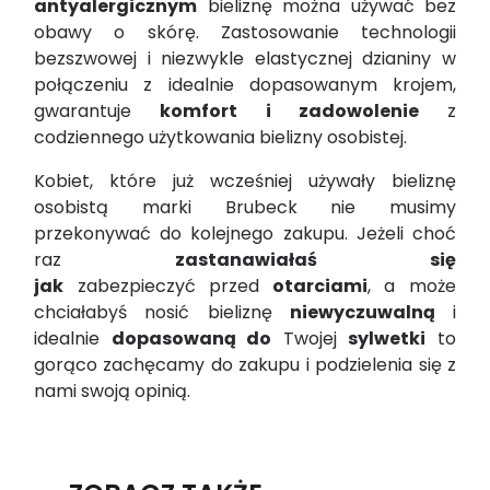
antyalergicznym
bieliznę można używać bez
obawy o skórę. Zastosowanie technologii
bezszwowej i niezwykle elastycznej dzianiny w
połączeniu z idealnie dopasowanym krojem,
gwarantuje
komfort i zadowolenie
z
codziennego użytkowania bielizny osobistej.
Kobiet, które już wcześniej używały bieliznę
osobistą marki Brubeck nie musimy
przekonywać do kolejnego zakupu. Jeżeli choć
raz
zastanawiałaś się
jak
zabezpieczyć przed
otarciami
, a może
chciałabyś nosić bieliznę
niewyczuwalną
i
idealnie
dopasowaną
do
Twojej
sylwetki
to
gorąco zachęcamy do zakupu i podzielenia się z
nami swoją opinią.