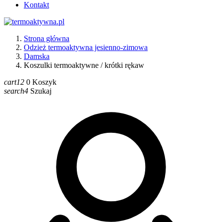
Kontakt
Strona główna
Odzież termoaktywna jesienno-zimowa
Damska
Koszulki termoaktywne / krótki rękaw
cart12
0
Koszyk
search4
Szukaj