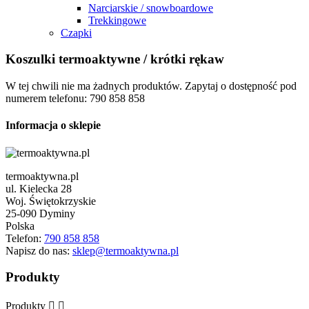
Narciarskie / snowboardowe
Trekkingowe
Czapki
Koszulki termoaktywne / krótki rękaw
W tej chwili nie ma żadnych produktów. Zapytaj o dostępność pod
numerem telefonu: 790 858 858
Informacja o sklepie
termoaktywna.pl
ul. Kielecka 28
Woj. Świętokrzyskie
25-090 Dyminy
Polska
Telefon:
790 858 858
Napisz do nas:
sklep@termoaktywna.pl
Produkty
Produkty

