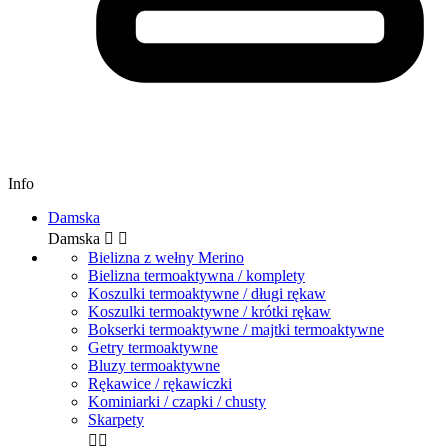
Info
Damska
Damska


Bielizna z wełny Merino
Bielizna termoaktywna / komplety
Koszulki termoaktywne / długi rękaw
Koszulki termoaktywne / krótki rękaw
Bokserki termoaktywne / majtki termoaktywne
Getry termoaktywne
Bluzy termoaktywne
Rękawice / rękawiczki
Kominiarki / czapki / chusty
Skarpety

