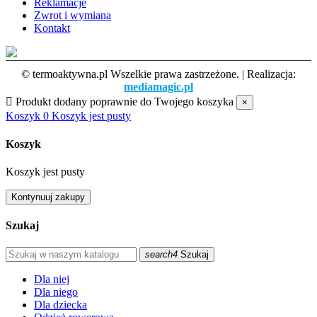
Reklamacje
Zwrot i wymiana
Kontakt
© termoaktywna.pl Wszelkie prawa zastrzeżone. | Realizacja:
mediamagic.pl

Produkt dodany poprawnie do Twojego koszyka
×
Koszyk
0
Koszyk jest pusty
Koszyk
Koszyk jest pusty
Kontynuuj zakupy
Szukaj
search4
Szukaj
Dla niej
Dla niego
Dla dziecka