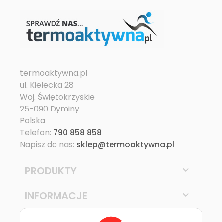
termoaktywna.pl
ul. Kielecka 28
Woj. Świętokrzyskie
25-090 Dyminy
Polska
Telefon:
790 858 858
Napisz do nas:
sklep@termoaktywna.pl
PRODUKTY

INFORMACJE
