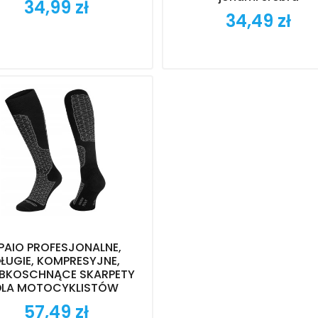
34,99 zł
Cena
34,49 zł
Cena
PAIO PROFESJONALNE,
ŁUGIE, KOMPRESYJNE,
BKOSCHNĄCE SKARPETY
DLA MOTOCYKLISTÓW
57,49 zł
Cena