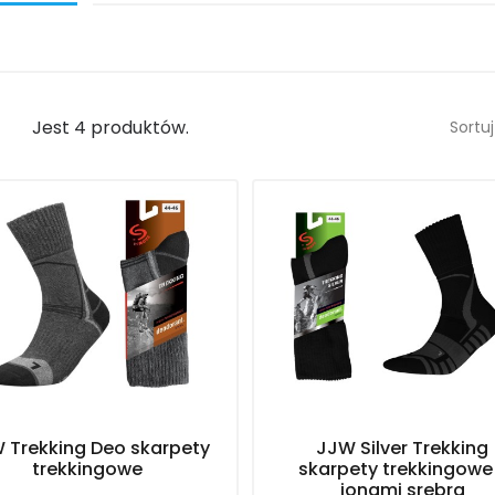
Jest 4 produktów.
Sortuj
 Trekking Deo skarpety
JJW Silver Trekking
trekkingowe
skarpety trekkingowe
jonami srebra